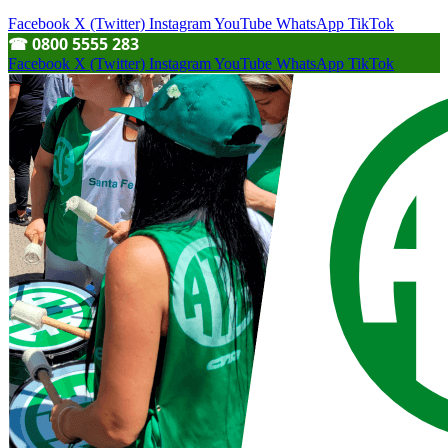
Facebook
X (Twitter)
Instagram
YouTube
WhatsApp
TikTok
☎︎ 0800 5555 283
Facebook
X (Twitter)
Instagram
YouTube
WhatsApp
TikTok