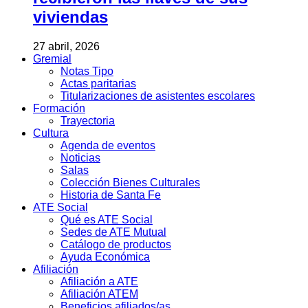
viviendas
27 abril, 2026
Gremial
Notas Tipo
Actas paritarias
Titularizaciones de asistentes escolares
Formación
Trayectoria
Cultura
Agenda de eventos
Noticias
Salas
Colección Bienes Culturales
Historia de Santa Fe
ATE Social
Qué es ATE Social
Sedes de ATE Mutual
Catálogo de productos
Ayuda Económica
Afiliación
Afiliación a ATE
Afiliación ATEM
Beneficios afiliados/as