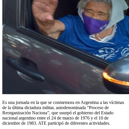
Es una jornada en la que se conmemora en Argentina a las víctimas
de la última dictadura militar, autodenominada “Proceso de
Reorganización Naciona”, que usurpó el gobierno del Estado
nacional argentino entre el 24 de marzo de 1976 y el 10 de
diciembre de 1983. ATE participó de diferentes actividades.