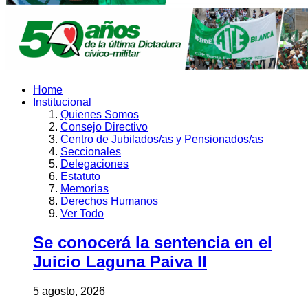
Home
Institucional
Quienes Somos
Consejo Directivo
Centro de Jubilados/as y Pensionados/as
Seccionales
Delegaciones
Estatuto
Memorias
Derechos Humanos
Ver Todo
Se conocerá la sentencia en el
Juicio Laguna Paiva II
5 agosto, 2026