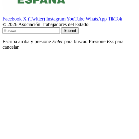
Facebook
X (Twitter)
Instagram
YouTube
WhatsApp
TikTok
© 2026 Asociación Trabajadores del Estado
Submit
Escriba arriba y presione
Enter
para buscar. Presione
Esc
para
cancelar.