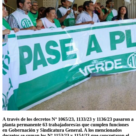
A través de los decretos Nº 1065/23, 1133/23 y 1136/23 pasaron a
planta permanente 63 trabajadores/as que cumplen funciones
en Gobernación y Sindicatura General. A los mencionados
decretos se suman los Nº 1153/23 y 1154/23 que concretaron el