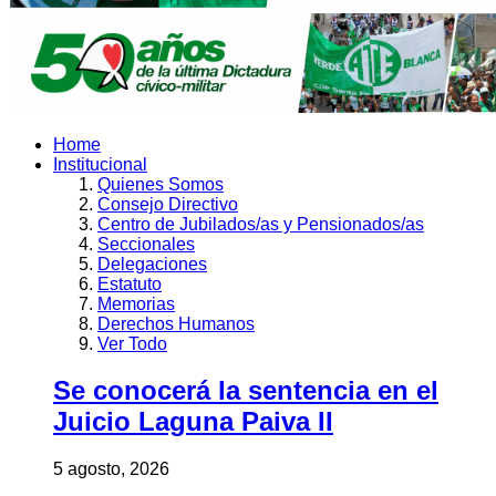
Home
Institucional
Quienes Somos
Consejo Directivo
Centro de Jubilados/as y Pensionados/as
Seccionales
Delegaciones
Estatuto
Memorias
Derechos Humanos
Ver Todo
Se conocerá la sentencia en el
Juicio Laguna Paiva II
5 agosto, 2026