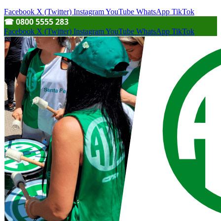
Facebook
X (Twitter)
Instagram
YouTube
WhatsApp
TikTok
☎︎ 0800 5555 283
Facebook
X (Twitter)
Instagram
YouTube
WhatsApp
TikTok