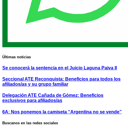
Últimas noticias
Se conocerá la sentencia en el Juicio Laguna Paiva II
Seccional ATE Reconquista: Beneficios para todos los
afiliados/as y su grupo familiar
Delegación ATE Cañada de Gómez: Beneficios
exclusivos para afiliados/as
6A: Nos ponemos la camiseta “Argentina no se vende”
Buscanos en las redes sociales