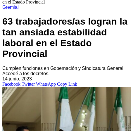
en el Estado Provincial
Gremial
63 trabajadores/as logran la
tan ansiada estabilidad
laboral en el Estado
Provincial
Cumplen funciones en Gobernación y Sindicatura General.
Accedé a los decretos.
14 junio, 2023
Facebook
Twitter
WhatsApp
Copy Link