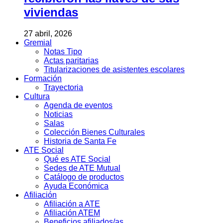
viviendas
27 abril, 2026
Gremial
Notas Tipo
Actas paritarias
Titularizaciones de asistentes escolares
Formación
Trayectoria
Cultura
Agenda de eventos
Noticias
Salas
Colección Bienes Culturales
Historia de Santa Fe
ATE Social
Qué es ATE Social
Sedes de ATE Mutual
Catálogo de productos
Ayuda Económica
Afiliación
Afiliación a ATE
Afiliación ATEM
Beneficios afiliados/as