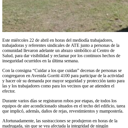
Este miércoles 22 de abril en horas del mediodía trabajadores,
trabajadoras y referentes sindicales de ATE junto a personas de la
comunidad llevaron adelante un abrazo simbólico al Centro de
Salud, para dar visibilidad y reclamar por los continuos hechos de
inseguridad ocurridos en la última semana.
Con la consigna “Cuidar a los que cuidan” decenas de personas se
congregaron en Avenida Gorriti 4100 para participar de la actividad
y hacer oír su demanda por mayor seguridad y protección tanto para
las y los trabajadores como para los vecinos que ae atienden el
efector.
Durante varios días se registraron robos por etapas, de todos los
equipos de aire acondicionado situados en el techo del edificio, tarea
que implicó, además, daños de rejas, revestimientos y mampostería.
Afortunadamente, las sustracciones se produjeron en horas de la
madrugada, sin que se vea afectada la integridad de ningún