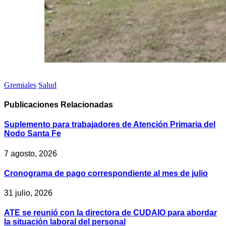
Gremiales
Salud
Publicaciones
Relacionadas
Suplemento para trabajadores de Atención Primaria del
Nodo Santa Fe
7 agosto, 2026
Cronograma de pago correspondiente al mes de julio
31 julio, 2026
ATE se reunió con la directora de CUDAIO para abordar
la situación laboral del personal