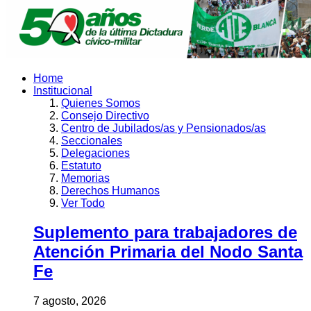
Home
Institucional
Quienes Somos
Consejo Directivo
Centro de Jubilados/as y Pensionados/as
Seccionales
Delegaciones
Estatuto
Memorias
Derechos Humanos
Ver Todo
Suplemento para trabajadores de
Atención Primaria del Nodo Santa
Fe
7 agosto, 2026