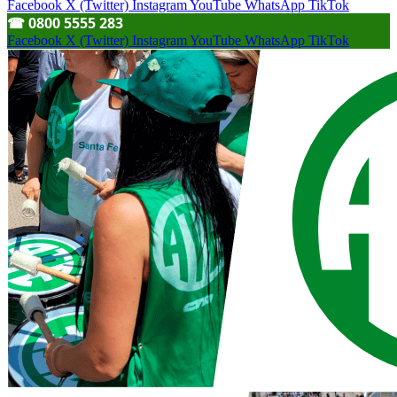
Facebook
X (Twitter)
Instagram
YouTube
WhatsApp
TikTok
☎︎ 0800 5555 283
Facebook
X (Twitter)
Instagram
YouTube
WhatsApp
TikTok