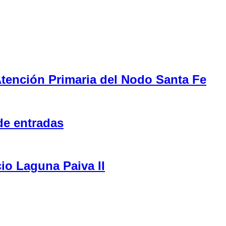
tención Primaria del Nodo Santa Fe
de entradas
cio Laguna Paiva II