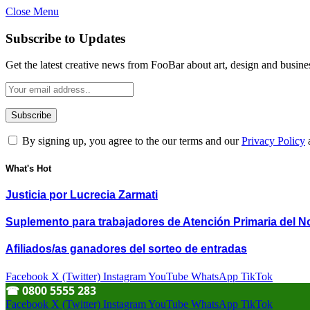
Close Menu
Subscribe to Updates
Get the latest creative news from FooBar about art, design and busine
By signing up, you agree to the our terms and our
Privacy Policy
What's Hot
Justicia por Lucrecia Zarmati
Suplemento para trabajadores de Atención Primaria del N
Afiliados/as ganadores del sorteo de entradas
Facebook
X (Twitter)
Instagram
YouTube
WhatsApp
TikTok
☎︎ 0800 5555 283
Facebook
X (Twitter)
Instagram
YouTube
WhatsApp
TikTok