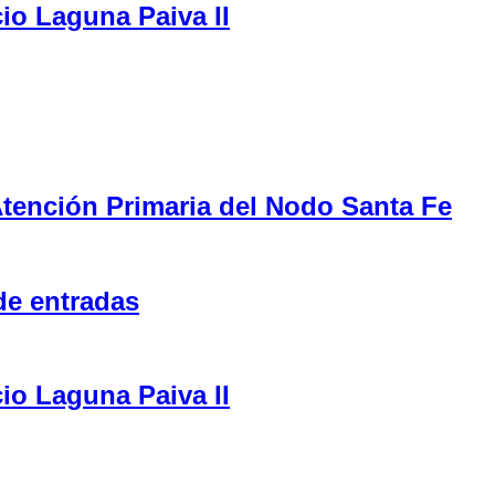
cio Laguna Paiva II
tención Primaria del Nodo Santa Fe
de entradas
cio Laguna Paiva II