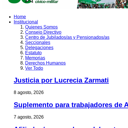
Home
Institucional
Quienes Somos
Consejo Directivo
Centro de Jubilados/as y Pensionados/as
Seccionales
Delegaciones
Estatuto
Memorias
Derechos Humanos
Ver Todo
Justicia por Lucrecia Zarmati
8 agosto, 2026
Suplemento para trabajadores de A
7 agosto, 2026