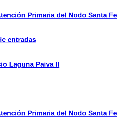
tención Primaria del Nodo Santa Fe
de entradas
cio Laguna Paiva II
tención Primaria del Nodo Santa Fe