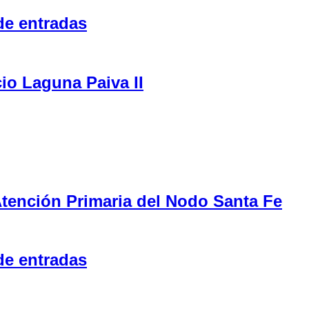
de entradas
cio Laguna Paiva II
tención Primaria del Nodo Santa Fe
de entradas