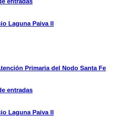
de entradas
cio Laguna Paiva II
tención Primaria del Nodo Santa Fe
de entradas
cio Laguna Paiva II