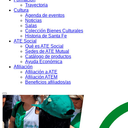
Trayectoria
Cultura
Agenda de eventos
Noticias
Salas
Colección Bienes Culturales
Historia de Santa Fe
ATE Social
Qué es ATE Social
Sedes de ATE Mutual
Catálogo de productos
Ayuda Económica
Afiliación
Afiliación a ATE
Afiliación ATEM
Beneficios afiliados/as