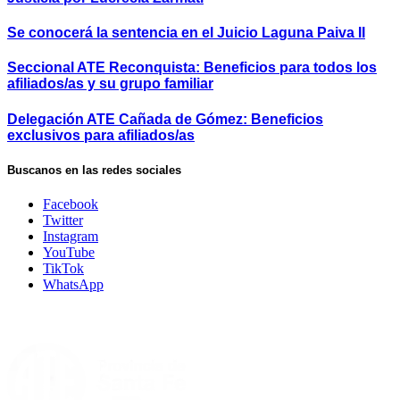
Se conocerá la sentencia en el Juicio Laguna Paiva II
Seccional ATE Reconquista: Beneficios para todos los
afiliados/as y su grupo familiar
Delegación ATE Cañada de Gómez: Beneficios
exclusivos para afiliados/as
Buscanos en las redes sociales
Facebook
Twitter
Instagram
YouTube
TikTok
WhatsApp