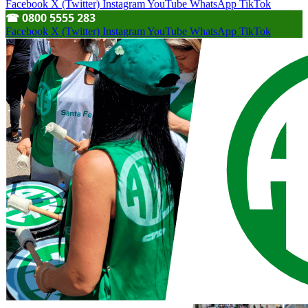
Facebook
X (Twitter)
Instagram
YouTube
WhatsApp
TikTok
☎︎ 0800 5555 283
Facebook
X (Twitter)
Instagram
YouTube
WhatsApp
TikTok