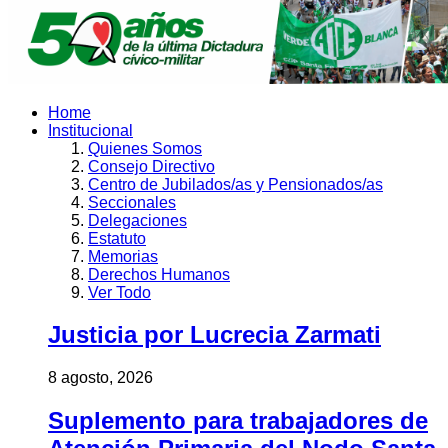
Home
Institucional
Quienes Somos
Consejo Directivo
Centro de Jubilados/as y Pensionados/as
Seccionales
Delegaciones
Estatuto
Memorias
Derechos Humanos
Ver Todo
Justicia por Lucrecia Zarmati
8 agosto, 2026
Suplemento para trabajadores de