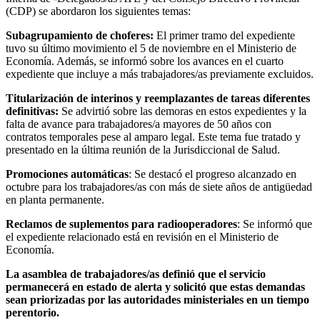
(CDP) se abordaron los siguientes temas:
Subagrupamiento de choferes:
El primer tramo del expediente
tuvo su último movimiento el 5 de noviembre en el Ministerio de
Economía. Además, se informó sobre los avances en el cuarto
expediente que incluye a más trabajadores/as previamente excluidos.
Titularización de interinos y reemplazantes de tareas diferentes
definitivas:
Se advirtió sobre las demoras en estos expedientes y la
falta de avance para trabajadores/a mayores de 50 años con
contratos temporales pese al amparo legal. Este tema fue tratado y
presentado en la última reunión de la Jurisdiccional de Salud.
Promociones automáticas
: Se destacó el progreso alcanzado en
octubre para los trabajadores/as con más de siete años de antigüedad
en planta permanente.
Reclamos de suplementos para radiooperadores
: Se informó que
el expediente relacionado está en revisión en el Ministerio de
Economía.
La asamblea de trabajadores/as definió que el servicio
permanecerá en estado de alerta y solicitó que estas demandas
sean priorizadas por las autoridades ministeriales en un tiempo
perentorio.