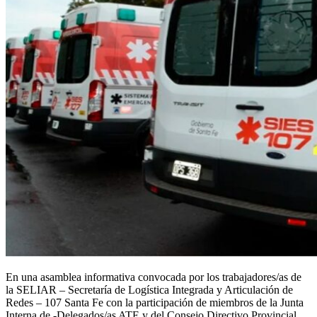
En una asamblea informativa convocada por los trabajadores/as de
la SELIAR – Secretaría de Logística Integrada y Articulación de
Redes – 107 Santa Fe con la participación de miembros de la Junta
Interna de -Delegados/as ATE y del Consejo Directivo Provincial