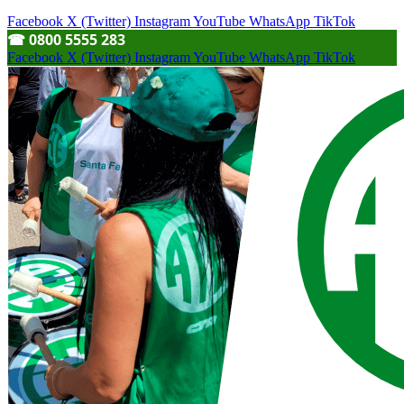
Facebook
X (Twitter)
Instagram
YouTube
WhatsApp
TikTok
☎︎ 0800 5555 283
Facebook
X (Twitter)
Instagram
YouTube
WhatsApp
TikTok