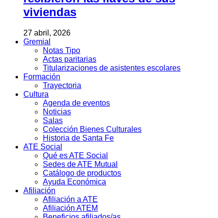
viviendas
27 abril, 2026
Gremial
Notas Tipo
Actas paritarias
Titularizaciones de asistentes escolares
Formación
Trayectoria
Cultura
Agenda de eventos
Noticias
Salas
Colección Bienes Culturales
Historia de Santa Fe
ATE Social
Qué es ATE Social
Sedes de ATE Mutual
Catálogo de productos
Ayuda Económica
Afiliación
Afiliación a ATE
Afiliación ATEM
Beneficios afiliados/as