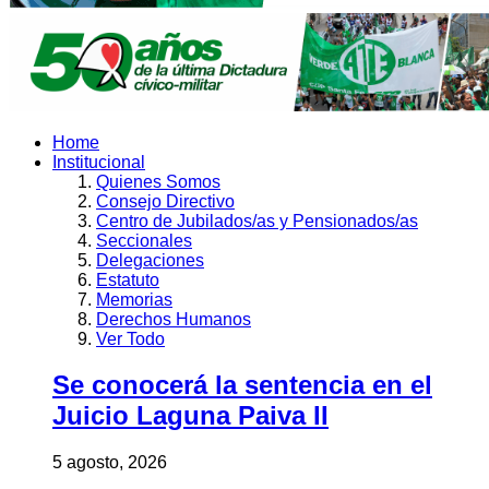
Home
Institucional
Quienes Somos
Consejo Directivo
Centro de Jubilados/as y Pensionados/as
Seccionales
Delegaciones
Estatuto
Memorias
Derechos Humanos
Ver Todo
Se conocerá la sentencia en el
Juicio Laguna Paiva II
5 agosto, 2026