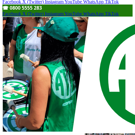
Facebook
X (Twitter)
Instagram
YouTube
WhatsApp
TikTok
☎︎ 0800 5555 283
Facebook
X (Twitter)
Instagram
YouTube
WhatsApp
TikTok