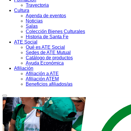
Trayectoria
Cultura
Agenda de eventos
Noticias
Salas
Colección Bienes Culturales
Historia de Santa Fe
ATE Social
Qué es ATE Social
Sedes de ATE Mutual
Catálogo de productos
Ayuda Económica
Afiliación
Afiliación a ATE
Afiliación ATEM
Beneficios afiliados/as