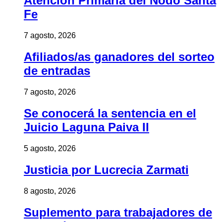
Atención Primaria del Nodo Santa
Fe
7 agosto, 2026
Afiliados/as ganadores del sorteo
de entradas
7 agosto, 2026
Se conocerá la sentencia en el
Juicio Laguna Paiva II
5 agosto, 2026
Justicia por Lucrecia Zarmati
8 agosto, 2026
Suplemento para trabajadores de