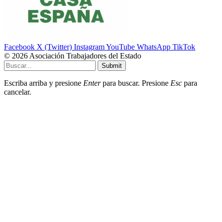
Facebook
X (Twitter)
Instagram
YouTube
WhatsApp
TikTok
© 2026 Asociación Trabajadores del Estado
Submit
Escriba arriba y presione
Enter
para buscar. Presione
Esc
para
cancelar.