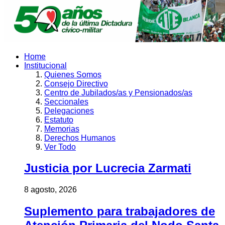
Home
Institucional
Quienes Somos
Consejo Directivo
Centro de Jubilados/as y Pensionados/as
Seccionales
Delegaciones
Estatuto
Memorias
Derechos Humanos
Ver Todo
Justicia por Lucrecia Zarmati
8 agosto, 2026
Suplemento para trabajadores de