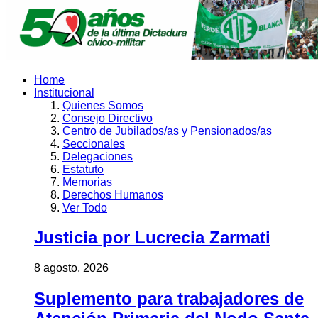
Home
Institucional
Quienes Somos
Consejo Directivo
Centro de Jubilados/as y Pensionados/as
Seccionales
Delegaciones
Estatuto
Memorias
Derechos Humanos
Ver Todo
Justicia por Lucrecia Zarmati
8 agosto, 2026
Suplemento para trabajadores de