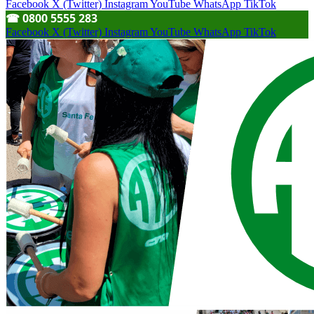
Facebook
X (Twitter)
Instagram
YouTube
WhatsApp
TikTok
☎︎ 0800 5555 283
Facebook
X (Twitter)
Instagram
YouTube
WhatsApp
TikTok