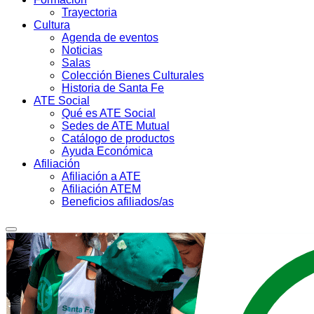
Trayectoria
Cultura
Agenda de eventos
Noticias
Salas
Colección Bienes Culturales
Historia de Santa Fe
ATE Social
Qué es ATE Social
Sedes de ATE Mutual
Catálogo de productos
Ayuda Económica
Afiliación
Afiliación a ATE
Afiliación ATEM
Beneficios afiliados/as