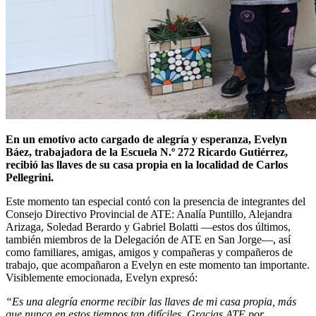
En un emotivo acto cargado de alegría y esperanza, Evelyn
Báez, trabajadora de la Escuela N.º 272 Ricardo Gutiérrez,
recibió las llaves de su casa propia en la localidad de Carlos
Pellegrini.
Este momento tan especial contó con la presencia de integrantes del
Consejo Directivo Provincial de ATE: Analía Puntillo, Alejandra
Arizaga, Soledad Berardo y Gabriel Bolatti —estos dos últimos,
también miembros de la Delegación de ATE en San Jorge—, así
como familiares, amigas, amigos y compañeras y compañeros de
trabajo, que acompañaron a Evelyn en este momento tan importante.
Visiblemente emocionada, Evelyn expresó:
“Es una alegría enorme recibir las llaves de mi casa propia, más
que nunca en estos tiempos tan difíciles. Gracias ATE por