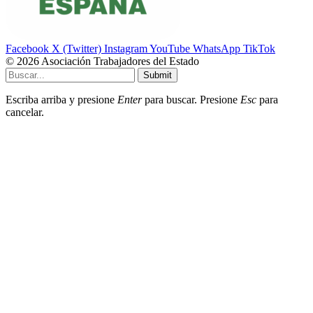
Facebook
X (Twitter)
Instagram
YouTube
WhatsApp
TikTok
© 2026 Asociación Trabajadores del Estado
Submit
Escriba arriba y presione
Enter
para buscar. Presione
Esc
para
cancelar.