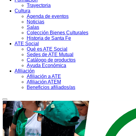
Trayectoria
Cultura
Agenda de eventos
Noticias
Salas
Colección Bienes Culturales
Historia de Santa Fe
ATE Social
Qué es ATE Social
Sedes de ATE Mutual
Catálogo de productos
Ayuda Económica
Afiliación
Afiliación a ATE
Afiliación ATEM
Beneficios afiliados/as