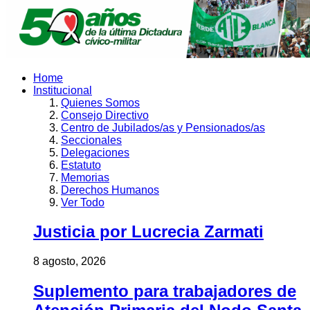
Home
Institucional
Quienes Somos
Consejo Directivo
Centro de Jubilados/as y Pensionados/as
Seccionales
Delegaciones
Estatuto
Memorias
Derechos Humanos
Ver Todo
Justicia por Lucrecia Zarmati
8 agosto, 2026
Suplemento para trabajadores de