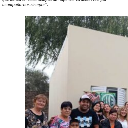
acompañarnos siempre”.