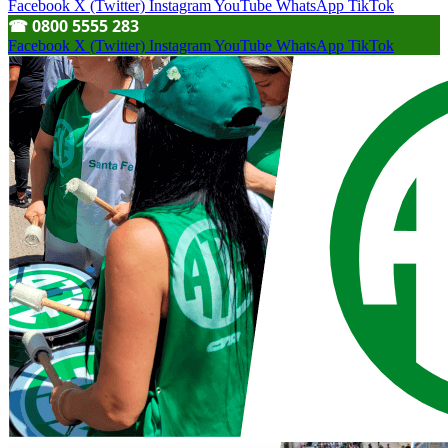
Facebook
X (Twitter)
Instagram
YouTube
WhatsApp
TikTok
☎︎ 0800 5555 283
Facebook
X (Twitter)
Instagram
YouTube
WhatsApp
TikTok