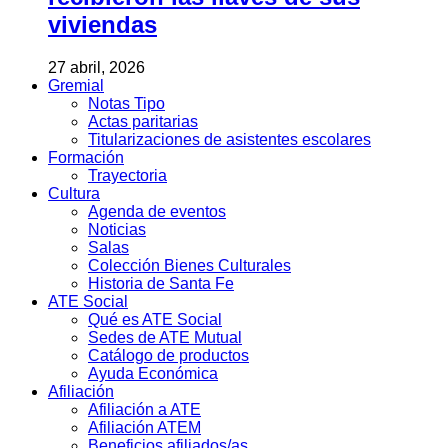
viviendas
27 abril, 2026
Gremial
Notas Tipo
Actas paritarias
Titularizaciones de asistentes escolares
Formación
Trayectoria
Cultura
Agenda de eventos
Noticias
Salas
Colección Bienes Culturales
Historia de Santa Fe
ATE Social
Qué es ATE Social
Sedes de ATE Mutual
Catálogo de productos
Ayuda Económica
Afiliación
Afiliación a ATE
Afiliación ATEM
Beneficios afiliados/as