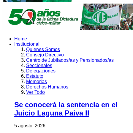
Home
Institucional
Quienes Somos
Consejo Directivo
Centro de Jubilados/as y Pensionados/as
Seccionales
Delegaciones
Estatuto
Memorias
Derechos Humanos
Ver Todo
Se conocerá la sentencia en el
Juicio Laguna Paiva II
5 agosto, 2026