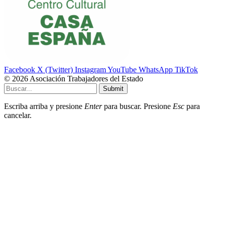
Facebook
X (Twitter)
Instagram
YouTube
WhatsApp
TikTok
© 2026 Asociación Trabajadores del Estado
Submit
Escriba arriba y presione
Enter
para buscar. Presione
Esc
para
cancelar.