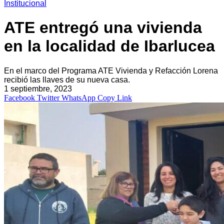
Institucional
ATE entregó una vivienda
en la localidad de Ibarlucea
En el marco del Programa ATE Vivienda y Refacción Lorena
recibió las llaves de su nueva casa.
1 septiembre, 2023
Facebook
Twitter
WhatsApp
Copy Link