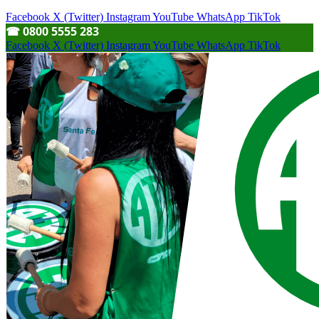
Facebook
X (Twitter)
Instagram
YouTube
WhatsApp
TikTok
☎︎ 0800 5555 283
Facebook
X (Twitter)
Instagram
YouTube
WhatsApp
TikTok