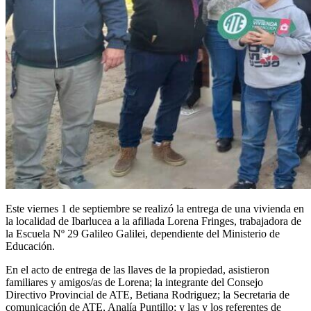
Este viernes 1 de septiembre se realizó la entrega de una vivienda en
la localidad de Ibarlucea a la afiliada Lorena Fringes, trabajadora de
la Escuela Nº 29 Galileo Galilei, dependiente del Ministerio de
Educación.
En el acto de entrega de las llaves de la propiedad, asistieron
familiares y amigos/as de Lorena; la integrante del Consejo
Directivo Provincial de ATE, Betiana Rodriguez; la Secretaria de
comunicación de ATE, Analía Puntillo; y las y los referentes de