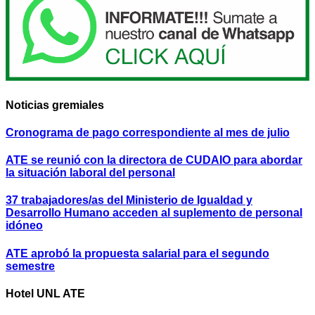
Noticias gremiales
Cronograma de pago correspondiente al mes de julio
ATE se reunió con la directora de CUDAIO para abordar
la situación laboral del personal
37 trabajadores/as del Ministerio de Igualdad y
Desarrollo Humano acceden al suplemento de personal
idóneo
ATE aprobó la propuesta salarial para el segundo
semestre
Hotel UNL ATE