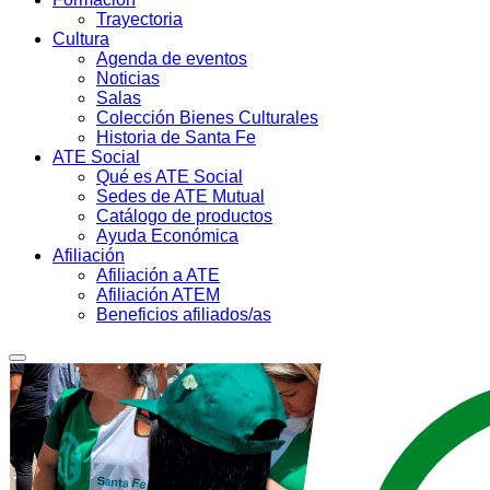
Trayectoria
Cultura
Agenda de eventos
Noticias
Salas
Colección Bienes Culturales
Historia de Santa Fe
ATE Social
Qué es ATE Social
Sedes de ATE Mutual
Catálogo de productos
Ayuda Económica
Afiliación
Afiliación a ATE
Afiliación ATEM
Beneficios afiliados/as