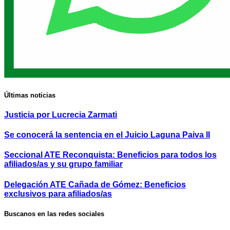
Últimas noticias
Justicia por Lucrecia Zarmati
Se conocerá la sentencia en el Juicio Laguna Paiva II
Seccional ATE Reconquista: Beneficios para todos los
afiliados/as y su grupo familiar
Delegación ATE Cañada de Gómez: Beneficios
exclusivos para afiliados/as
Buscanos en las redes sociales