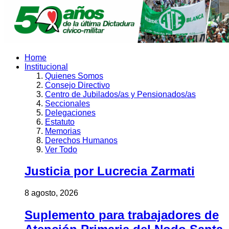
Home
Institucional
Quienes Somos
Consejo Directivo
Centro de Jubilados/as y Pensionados/as
Seccionales
Delegaciones
Estatuto
Memorias
Derechos Humanos
Ver Todo
Justicia por Lucrecia Zarmati
8 agosto, 2026
Suplemento para trabajadores de