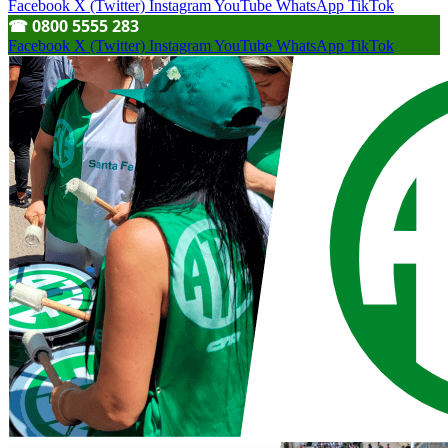
Facebook
X (Twitter)
Instagram
YouTube
WhatsApp
TikTok
☎︎ 0800 5555 283
Facebook
X (Twitter)
Instagram
YouTube
WhatsApp
TikTok