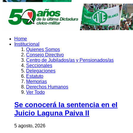
Home
Institucional
Quienes Somos
Consejo Directivo
Centro de Jubilados/as y Pensionados/as
Seccionales
Delegaciones
Estatuto
Memorias
Derechos Humanos
Ver Todo
Se conocerá la sentencia en el
Juicio Laguna Paiva II
5 agosto, 2026