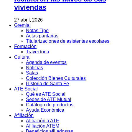
viviendas
27 abril, 2026
Gremial
Notas Tipo
Actas paritarias
Titularizaciones de asistentes escolares
Formación
Trayectoria
Cultura
Agenda de eventos
Noticias
Salas
Colección Bienes Culturales
Historia de Santa Fe
ATE Social
Qué es ATE Social
Sedes de ATE Mutual
Catálogo de productos
Ayuda Económica
Afiliación
Afiliación a ATE
Afiliación ATEM
Beneficios afiliados/as