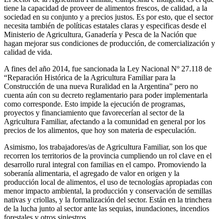
tiene la capacidad de proveer de alimentos frescos, de calidad, a la
sociedad en su conjunto y a precios justos. Es por esto, que el sector
necesita también de políticas estatales claras y especificas desde el
Ministerio de Agricultura, Ganadería y Pesca de la Nación que
hagan mejorar sus condiciones de producción, de comercialización y
calidad de vida.
A fines del año 2014, fue sancionada la Ley Nacional Nº 27.118 de
“Reparación Histórica de la Agricultura Familiar para la
Construcción de una nueva Ruralidad en la Argentina” pero no
cuenta aún con su decreto reglamentario para poder implementarla
como corresponde. Esto impide la ejecución de programas,
proyectos y financiamiento que favorecerían al sector de la
Agricultura Familiar, afectando a la comunidad en general por los
precios de los alimentos, que hoy son materia de especulación.
Asimismo, los trabajadores/as de Agricultura Familiar, son los que
recorren los territorios de la provincia cumpliendo un rol clave en el
desarrollo rural integral con familias en el campo. Promoviendo la
soberanía alimentaria, el agregado de valor en origen y la
producción local de alimentos, el uso de tecnologías apropiadas con
menor impacto ambiental, la producción y conservación de semillas
nativas y criollas, y la formalización del sector. Están en la trinchera
de la lucha junto al sector ante las sequias, inundaciones, incendios
forestales y otros siniestros.