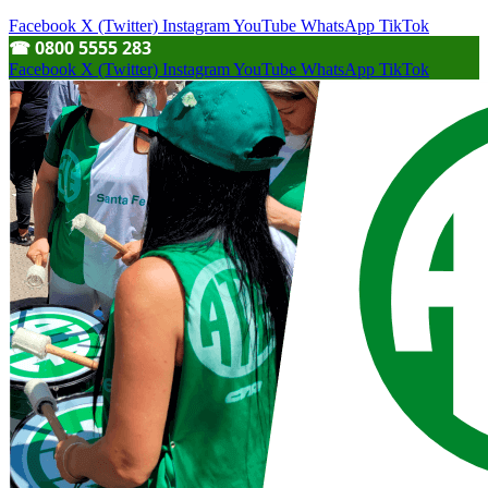
Facebook
X (Twitter)
Instagram
YouTube
WhatsApp
TikTok
☎︎ 0800 5555 283
Facebook
X (Twitter)
Instagram
YouTube
WhatsApp
TikTok