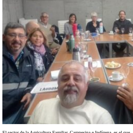
El sector de la Agricultura Familiar, Campesina e Indígena, es el que