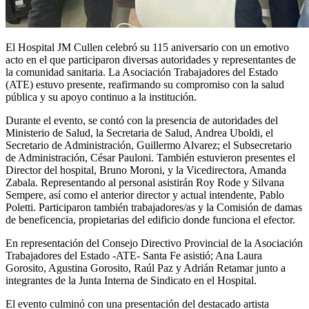
El Hospital JM Cullen celebró su 115 aniversario con un emotivo
acto en el que participaron diversas autoridades y representantes de
la comunidad sanitaria. La Asociación Trabajadores del Estado
(ATE) estuvo presente, reafirmando su compromiso con la salud
pública y su apoyo continuo a la institución.
Durante el evento, se contó con la presencia de autoridades del
Ministerio de Salud, la Secretaria de Salud, Andrea Uboldi, el
Secretario de Administración, Guillermo Alvarez; el Subsecretario
de Administración, César Pauloni. También estuvieron presentes el
Director del hospital, Bruno Moroni, y la Vicedirectora, Amanda
Zabala. Representando al personal asistirán Roy Rode y Silvana
Sempere, así como el anterior director y actual intendente, Pablo
Poletti. Participaron también trabajadores/as y la Comisión de damas
de beneficencia, propietarias del edificio donde funciona el efector.
En representación del Consejo Directivo Provincial de la Asociación
Trabajadores del Estado -ATE- Santa Fe asistió; Ana Laura
Gorosito, Agustina Gorosito, Raúl Paz y Adrián Retamar junto a
integrantes de la Junta Interna de Sindicato en el Hospital.
El evento culminó con una presentación del destacado artista