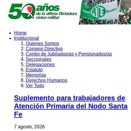
Home
Institucional
Quienes Somos
Consejo Directivo
Centro de Jubilados/as y Pensionados/as
Seccionales
Delegaciones
Estatuto
Memorias
Derechos Humanos
Ver Todo
Suplemento para trabajadores de
Atención Primaria del Nodo Santa
Fe
7 agosto, 2026