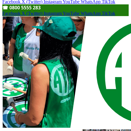
Facebook
X (Twitter)
Instagram
YouTube
WhatsApp
TikTok
☎︎ 0800 5555 283
Facebook
X (Twitter)
Instagram
YouTube
WhatsApp
TikTok