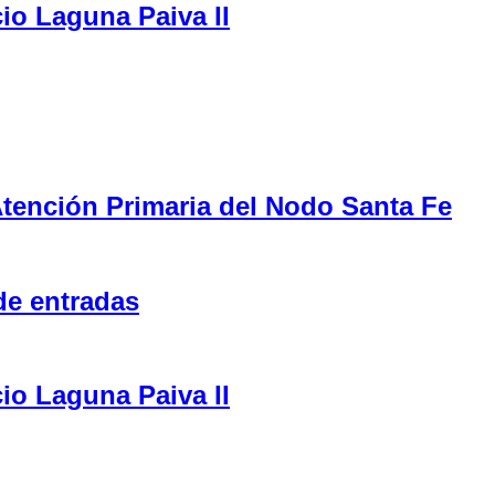
cio Laguna Paiva II
tención Primaria del Nodo Santa Fe
de entradas
cio Laguna Paiva II