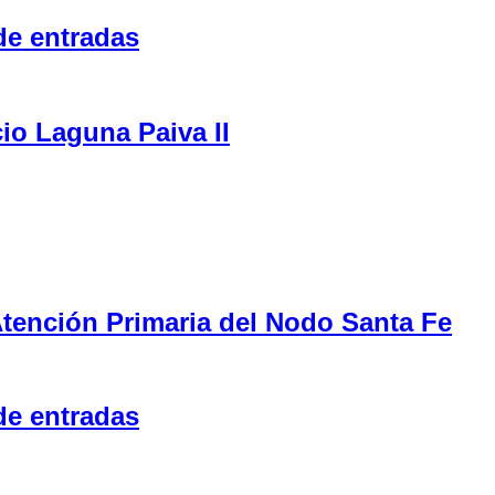
de entradas
cio Laguna Paiva II
tención Primaria del Nodo Santa Fe
de entradas