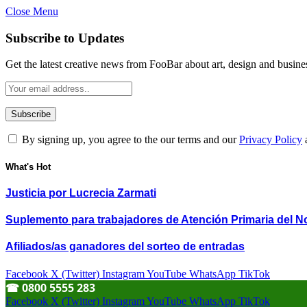
Close Menu
Subscribe to Updates
Get the latest creative news from FooBar about art, design and busine
By signing up, you agree to the our terms and our
Privacy Policy
What's Hot
Justicia por Lucrecia Zarmati
Suplemento para trabajadores de Atención Primaria del N
Afiliados/as ganadores del sorteo de entradas
Facebook
X (Twitter)
Instagram
YouTube
WhatsApp
TikTok
☎︎ 0800 5555 283
Facebook
X (Twitter)
Instagram
YouTube
WhatsApp
TikTok