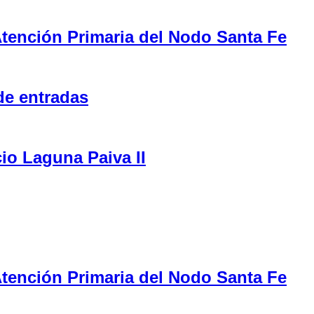
tención Primaria del Nodo Santa Fe
de entradas
cio Laguna Paiva II
tención Primaria del Nodo Santa Fe