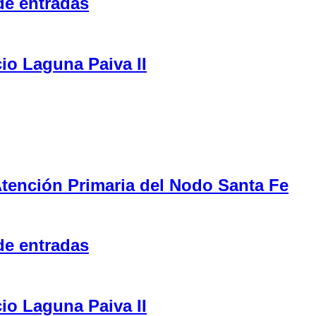
de entradas
cio Laguna Paiva II
tención Primaria del Nodo Santa Fe
de entradas
cio Laguna Paiva II