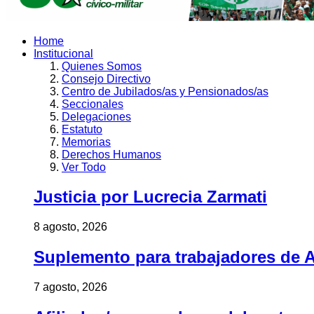
Home
Institucional
Quienes Somos
Consejo Directivo
Centro de Jubilados/as y Pensionados/as
Seccionales
Delegaciones
Estatuto
Memorias
Derechos Humanos
Ver Todo
Justicia por Lucrecia Zarmati
8 agosto, 2026
Suplemento para trabajadores de A
7 agosto, 2026