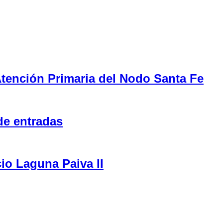
tención Primaria del Nodo Santa Fe
de entradas
cio Laguna Paiva II