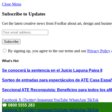
Close Menu
Subscribe to Updates
Get the latest creative news from FooBar about art, design and busine
By signing up, you agree to the our terms and our
Privacy Policy
What's Hot
Se conocerá la sentencia en el Juicio Laguna Paiva II
Sorteo de entradas para espectáculos de ATE Casa Espa
Seccional ATE Reconquista: Beneficios para todos los afil
Facebook
X (Twitter)
Instagram
YouTube
WhatsApp
TikTok
☎︎ 0800 5555 283
Facebook
X (Twitter)
Instagram
YouTube
WhatsApp
TikTok