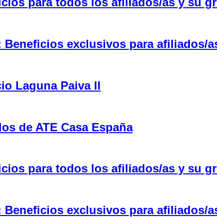
ios para todos los afiliados/as y su gr
eneficios exclusivos para afiliados/a
cio Laguna Paiva II
ulos de ATE Casa España
ios para todos los afiliados/as y su gr
eneficios exclusivos para afiliados/a