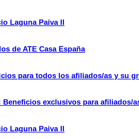
cio Laguna Paiva II
ulos de ATE Casa España
ios para todos los afiliados/as y su gr
eneficios exclusivos para afiliados/a
cio Laguna Paiva II