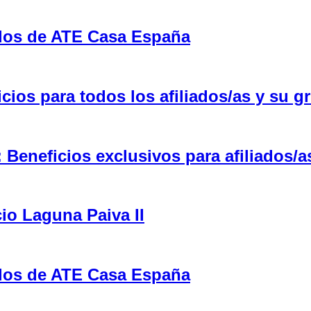
ulos de ATE Casa España
ios para todos los afiliados/as y su gr
eneficios exclusivos para afiliados/a
cio Laguna Paiva II
ulos de ATE Casa España