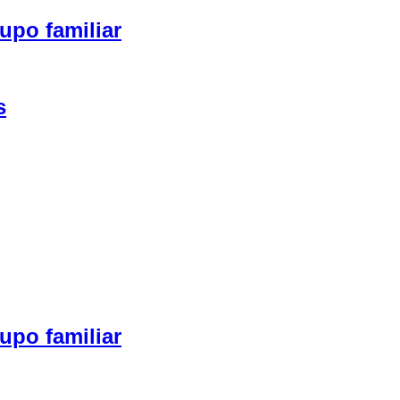
upo familiar
s
upo familiar