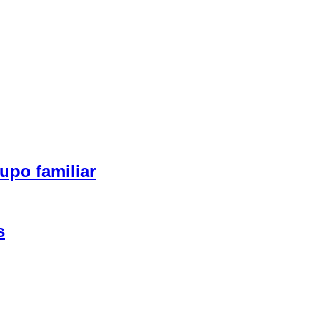
upo familiar
s