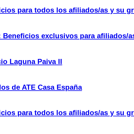
ios para todos los afiliados/as y su gr
eneficios exclusivos para afiliados/a
cio Laguna Paiva II
ulos de ATE Casa España
ios para todos los afiliados/as y su gr