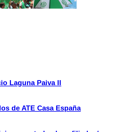
cio Laguna Paiva II
ulos de ATE Casa España