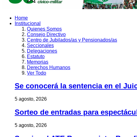
Home
Institucional
Quienes Somos
Consejo Directivo
Centro de Jubilados/as y Pensionados/as
Seccionales
Delegaciones
Estatuto
Memorias
Derechos Humanos
Ver Todo
Se conocerá la sentencia en el Jui
5 agosto, 2026
Sorteo de entradas para espectác
5 agosto, 2026