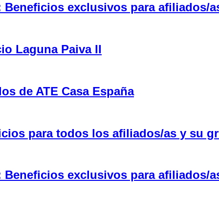
eneficios exclusivos para afiliados/a
cio Laguna Paiva II
ulos de ATE Casa España
ios para todos los afiliados/as y su gr
eneficios exclusivos para afiliados/a