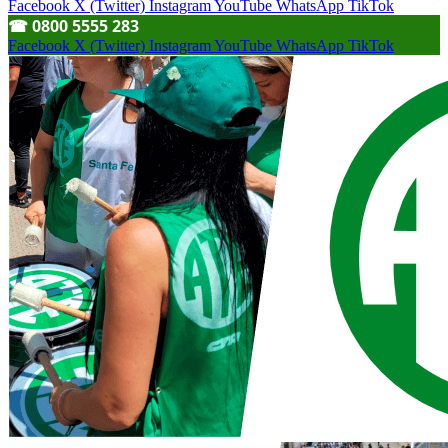
Facebook
X (Twitter)
Instagram
YouTube
WhatsApp
TikTok
☎︎ 0800 5555 283
Facebook
X (Twitter)
Instagram
YouTube
WhatsApp
TikTok