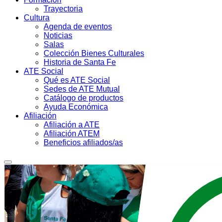
Trayectoria
Cultura
Agenda de eventos
Noticias
Salas
Colección Bienes Culturales
Historia de Santa Fe
ATE Social
Qué es ATE Social
Sedes de ATE Mutual
Catálogo de productos
Ayuda Económica
Afiliación
Afiliación a ATE
Afiliación ATEM
Beneficios afiliados/as