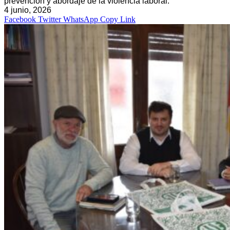
prevención y abordaje de la violencia laboral.
4 junio, 2026
Facebook
Twitter
WhatsApp
Copy Link