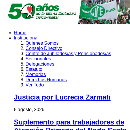
Home
Institucional
Quienes Somos
Consejo Directivo
Centro de Jubilados/as y Pensionados/as
Seccionales
Delegaciones
Estatuto
Memorias
Derechos Humanos
Ver Todo
Justicia por Lucrecia Zarmati
8 agosto, 2026
Suplemento para trabajadores de