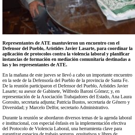
Representantes de ATE mantuvieron un encuentro con el
Defensor del Pueblo, Arístides Javier Lasarte, para coordinar la
aplicación de protocolos contra la violencia laboral y planificar
instancias de formación en mediación comunitaria destinadas a
las y los representantes de ATE.
En la mañana de este jueves se llevó a cabo un importante encuentro
en la sede de la Defensoría del Pueblo de la provincia de Santa Fe.
De la reunión participaron el Defensor del Pueblo, Arístides Javier
Lasarte; su asesor de Gabinete, Wilfredo Baroni Gómez; y, en
representación de la Asociación Trabajadores del Estado, Ana Laura
Gorosito, secretaria adjunta; Patricia Bustos, secretaria de Género y
Diversidad; y Marcelo Delfor, secretario Administrativo.
Durante la reunión se abordaron diversos temas de la agenda laboral
e institucional, con especial énfasis en la implementación efectiva
del Protocolo de Violencia Laboral, una herramienta clave para
garantizar espacios de trabajo seguros, equitativos y libres de