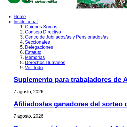
Home
Institucional
Quienes Somos
Consejo Directivo
Centro de Jubilados/as y Pensionados/as
Seccionales
Delegaciones
Estatuto
Memorias
Derechos Humanos
Ver Todo
Suplemento para trabajadores de A
7 agosto, 2026
Afiliados/as ganadores del sorteo 
7 agosto, 2026