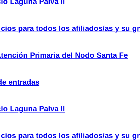
cio Laguna Paiva II
ios para todos los afiliados/as y su gr
tención Primaria del Nodo Santa Fe
de entradas
cio Laguna Paiva II
ios para todos los afiliados/as y su gr