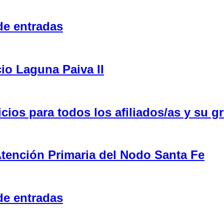
de entradas
cio Laguna Paiva II
ios para todos los afiliados/as y su gr
tención Primaria del Nodo Santa Fe
de entradas