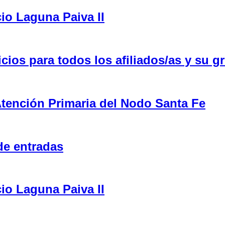
cio Laguna Paiva II
ios para todos los afiliados/as y su gr
tención Primaria del Nodo Santa Fe
de entradas
cio Laguna Paiva II