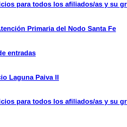
ios para todos los afiliados/as y su gr
tención Primaria del Nodo Santa Fe
de entradas
cio Laguna Paiva II
ios para todos los afiliados/as y su gr