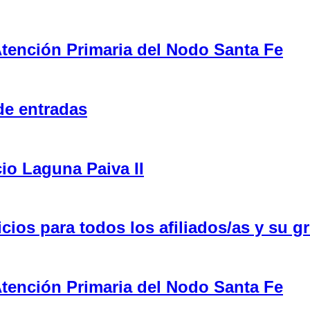
tención Primaria del Nodo Santa Fe
de entradas
cio Laguna Paiva II
ios para todos los afiliados/as y su gr
tención Primaria del Nodo Santa Fe