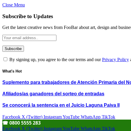
Close Menu
Subscribe to Updates
Get the latest creative news from FooBar about art, design and busine
By signing up, you agree to the our terms and our
Privacy Policy
What's Hot
Suplemento para trabajadores de Atención Primaria del N
Afiliados/as ganadores del sorteo de entradas
Se conocerá la sentencia en el Juicio Laguna Paiva II
Facebook
X (Twitter)
Instagram
YouTube
WhatsApp
TikTok
☎︎ 0800 5555 283
Facebook
X (Twitter)
Instagram
YouTube
WhatsApp
TikTok