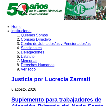
Home
Institucional
Quienes Somos
Consejo Directivo
Centro de Jubilados/as y Pensionados/as
Seccionales
Delegaciones
Estatuto
Memorias
Derechos Humanos
Ver Todo
Justicia por Lucrecia Zarmati
8 agosto, 2026
Suplemento para trabajadores de