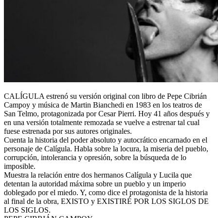
CALÍGULA estrenó su versión original con libro de Pepe Cibrián
Campoy y música de Martin Bianchedi en 1983 en los teatros de
San Telmo, protagonizada por Cesar Pierri. Hoy 41 años después y
en una versión totalmente remozada se vuelve a estrenar tal cual
fuese estrenada por sus autores originales.
Cuenta la historia del poder absoluto y autocrático encarnado en el
personaje de Calígula. Habla sobre la locura, la miseria del pueblo,
corrupción, intolerancia y opresión, sobre la búsqueda de lo
imposible.
Muestra la relación entre dos hermanos Calígula y Lucila que
detentan la autoridad máxima sobre un pueblo y un imperio
doblegado por el miedo. Y, como dice el protagonista de la historia
al final de la obra, EXISTO y EXISTIRÉ POR LOS SIGLOS DE
LOS SIGLOS.