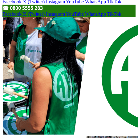
Facebook
X (Twitter)
Instagram
YouTube
WhatsApp
TikTok
☎︎ 0800 5555 283
Facebook
X (Twitter)
Instagram
YouTube
WhatsApp
TikTok