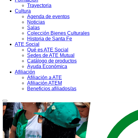
Trayectoria
Cultura
Agenda de eventos
Noticias
Salas
Colección Bienes Culturales
Historia de Santa Fe
ATE Social
Qué es ATE Social
Sedes de ATE Mutual
Catálogo de productos
Ayuda Económica
Afiliación
Afiliación a ATE
Afiliación ATEM
Beneficios afiliados/as