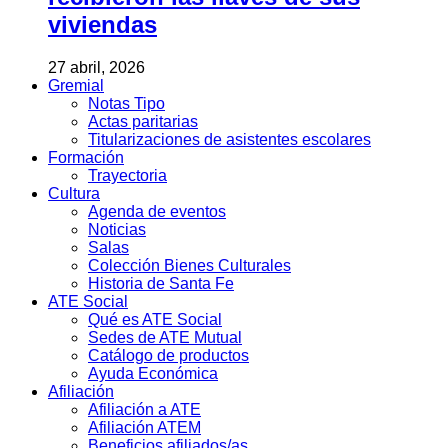
viviendas
27 abril, 2026
Gremial
Notas Tipo
Actas paritarias
Titularizaciones de asistentes escolares
Formación
Trayectoria
Cultura
Agenda de eventos
Noticias
Salas
Colección Bienes Culturales
Historia de Santa Fe
ATE Social
Qué es ATE Social
Sedes de ATE Mutual
Catálogo de productos
Ayuda Económica
Afiliación
Afiliación a ATE
Afiliación ATEM
Beneficios afiliados/as