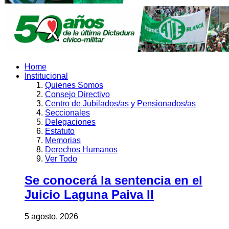
Home
Institucional
Quienes Somos
Consejo Directivo
Centro de Jubilados/as y Pensionados/as
Seccionales
Delegaciones
Estatuto
Memorias
Derechos Humanos
Ver Todo
Se conocerá la sentencia en el
Juicio Laguna Paiva II
5 agosto, 2026