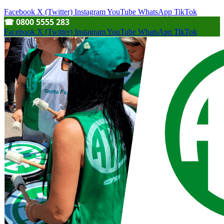
Facebook
X (Twitter)
Instagram
YouTube
WhatsApp
TikTok
☎︎ 0800 5555 283
Facebook
X (Twitter)
Instagram
YouTube
WhatsApp
TikTok