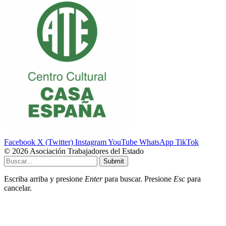
Facebook
X (Twitter)
Instagram
YouTube
WhatsApp
TikTok
© 2026 Asociación Trabajadores del Estado
Submit
Escriba arriba y presione
Enter
para buscar. Presione
Esc
para
cancelar.