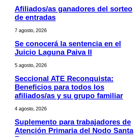
Afiliados/as ganadores del sorteo
de entradas
7 agosto, 2026
Se conocerá la sentencia en el
Juicio Laguna Paiva II
5 agosto, 2026
Seccional ATE Reconquista:
Beneficios para todos los
afiliados/as y su grupo familiar
4 agosto, 2026
Suplemento para trabajadores de
Atención Primaria del Nodo Santa