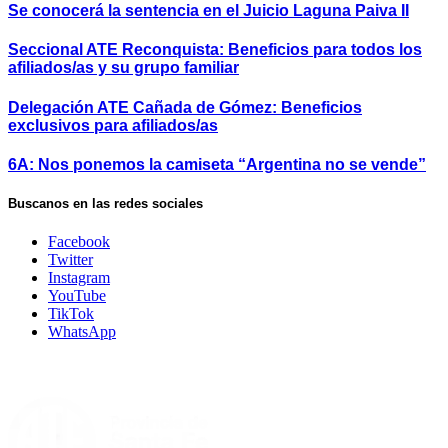
Se conocerá la sentencia en el Juicio Laguna Paiva II
Seccional ATE Reconquista: Beneficios para todos los
afiliados/as y su grupo familiar
Delegación ATE Cañada de Gómez: Beneficios
exclusivos para afiliados/as
6A: Nos ponemos la camiseta “Argentina no se vende”
Buscanos en las redes sociales
Facebook
Twitter
Instagram
YouTube
TikTok
WhatsApp