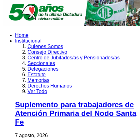
Home
Institucional
Quienes Somos
Consejo Directivo
Centro de Jubilados/as y Pensionados/as
Seccionales
Delegaciones
Estatuto
Memorias
Derechos Humanos
Ver Todo
Suplemento para trabajadores de
Atención Primaria del Nodo Santa
Fe
7 agosto, 2026