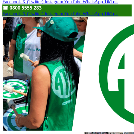
Facebook
X (Twitter)
Instagram
YouTube
WhatsApp
TikTok
☎︎ 0800 5555 283
Facebook
X (Twitter)
Instagram
YouTube
WhatsApp
TikTok