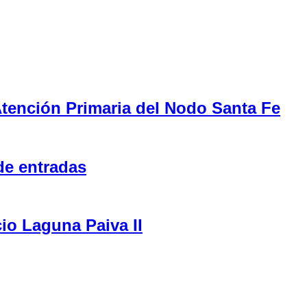
tención Primaria del Nodo Santa Fe
de entradas
cio Laguna Paiva II