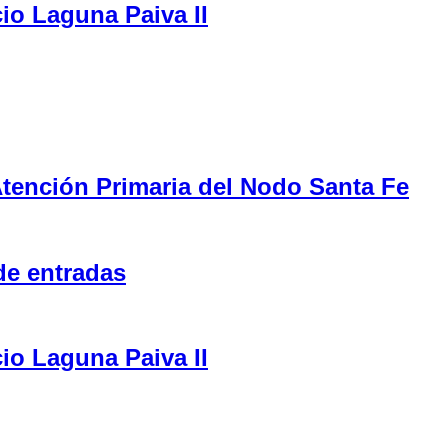
cio Laguna Paiva II
tención Primaria del Nodo Santa Fe
de entradas
cio Laguna Paiva II