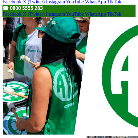
Facebook
X (Twitter)
Instagram
YouTube
WhatsApp
TikTok
☎︎ 0800 5555 283
Facebook
X (Twitter)
Instagram
YouTube
WhatsApp
TikTok