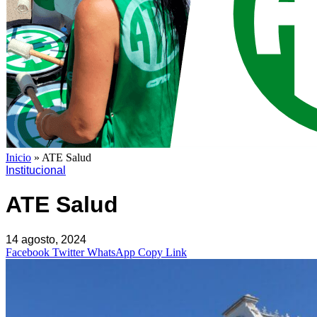
Inicio
»
ATE Salud
Institucional
ATE Salud
14 agosto, 2024
Facebook
Twitter
WhatsApp
Copy Link