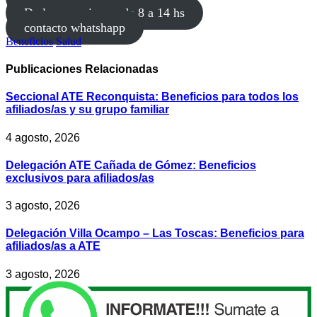
De lunes a viernes de 8 a 14 hs
contacto whatshapp
Beneficios
Salud
Publicaciones
Relacionadas
Seccional ATE Reconquista: Beneficios para todos los
afiliados/as y su grupo familiar
4 agosto, 2026
Delegación ATE Cañada de Gómez: Beneficios
exclusivos para afiliados/as
3 agosto, 2026
Delegación Villa Ocampo – Las Toscas: Beneficios para
afiliados/as a ATE
3 agosto, 2026