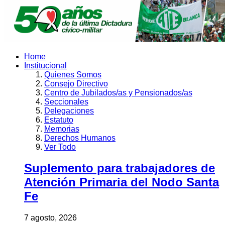
Home
Institucional
Quienes Somos
Consejo Directivo
Centro de Jubilados/as y Pensionados/as
Seccionales
Delegaciones
Estatuto
Memorias
Derechos Humanos
Ver Todo
Suplemento para trabajadores de
Atención Primaria del Nodo Santa
Fe
7 agosto, 2026