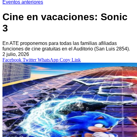
Eventos anteriores
Cine en vacaciones: Sonic
3
En ATE proponemos para todas las familias afiliadas
funciones de cine gratuitas en el Auditorio (San Luis 2854).
2 julio, 2026
Facebook
Twitter
WhatsApp
Copy Link