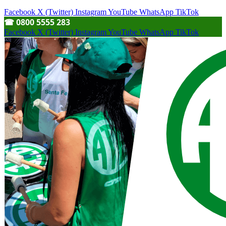
Facebook
X (Twitter)
Instagram
YouTube
WhatsApp
TikTok
☎︎ 0800 5555 283
Facebook
X (Twitter)
Instagram
YouTube
WhatsApp
TikTok