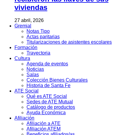
viviendas
27 abril, 2026
Gremial
Notas Tipo
Actas paritarias
Titularizaciones de asistentes escolares
Formación
Trayectoria
Cultura
Agenda de eventos
Noticias
Salas
Colección Bienes Culturales
Historia de Santa Fe
ATE Social
Qué es ATE Social
Sedes de ATE Mutual
Catálogo de productos
Ayuda Económica
Afiliación
Afiliación a ATE
Afiliación ATEM
Beneficios afiliados/as