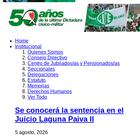
Home
Institucional
Quienes Somos
Consejo Directivo
Centro de Jubilados/as y Pensionados/as
Seccionales
Delegaciones
Estatuto
Memorias
Derechos Humanos
Ver Todo
Se conocerá la sentencia en el
Juicio Laguna Paiva II
5 agosto, 2026