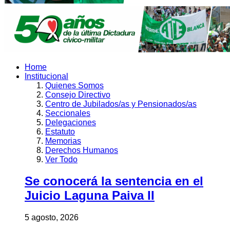
Home
Institucional
Quienes Somos
Consejo Directivo
Centro de Jubilados/as y Pensionados/as
Seccionales
Delegaciones
Estatuto
Memorias
Derechos Humanos
Ver Todo
Se conocerá la sentencia en el
Juicio Laguna Paiva II
5 agosto, 2026