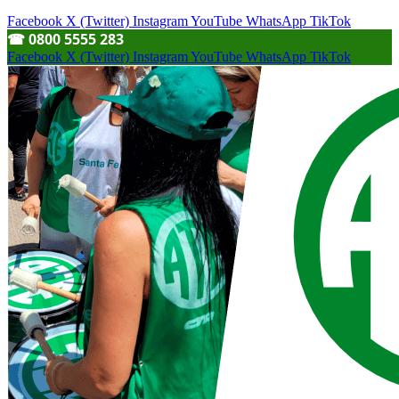
Facebook
X (Twitter)
Instagram
YouTube
WhatsApp
TikTok
☎︎ 0800 5555 283
Facebook
X (Twitter)
Instagram
YouTube
WhatsApp
TikTok