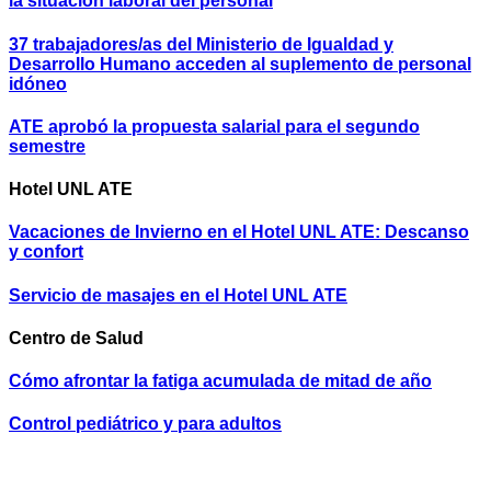
la situación laboral del personal
37 trabajadores/as del Ministerio de Igualdad y
Desarrollo Humano acceden al suplemento de personal
idóneo
ATE aprobó la propuesta salarial para el segundo
semestre
Hotel UNL ATE
Vacaciones de Invierno en el Hotel UNL ATE: Descanso
y confort
Servicio de masajes en el Hotel UNL ATE
Centro de Salud
Cómo afrontar la fatiga acumulada de mitad de año
Control pediátrico y para adultos