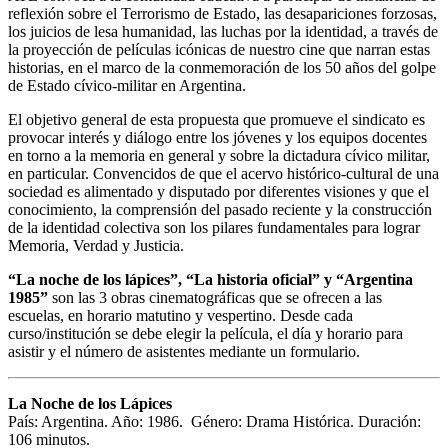
reflexión sobre el Terrorismo de Estado, las desapariciones forzosas,
los juicios de lesa humanidad, las luchas por la identidad, a través de
la proyección de películas icónicas de nuestro cine que narran estas
historias, en el marco de la conmemoración de los 50 años del golpe
de Estado cívico-militar en Argentina.
El objetivo general de esta propuesta que promueve el sindicato es
provocar interés y diálogo entre los jóvenes y los equipos docentes
en torno a la memoria en general y sobre la dictadura cívico militar,
en particular. Convencidos de que el acervo histórico-cultural de una
sociedad es alimentado y disputado por diferentes visiones y que el
conocimiento, la comprensión del pasado reciente y la construcción
de la identidad colectiva son los pilares fundamentales para lograr
Memoria, Verdad y Justicia.
“La noche de los lápices”, “La historia oficial” y “Argentina
1985”
son las 3 obras cinematográficas que se ofrecen a las
escuelas, en horario matutino y vespertino. Desde cada
curso/institución se debe elegir la película, el día y horario para
asistir y el número de asistentes mediante un formulario.
La Noche de los Lápices
País: Argentina. Año: 1986. Género: Drama Histórica. Duración:
106 minutos.