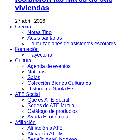
viviendas
27 abril, 2026
Gremial
Notas Tipo
Actas paritarias
Titularizaciones de asistentes escolares
Formación
Trayectoria
Cultura
Agenda de eventos
Noticias
Salas
Colección Bienes Culturales
Historia de Santa Fe
ATE Social
Qué es ATE Social
Sedes de ATE Mutual
Catálogo de productos
Ayuda Económica
Afiliación
Afiliación a ATE
Afiliación ATEM
Beneficios afiliados/as