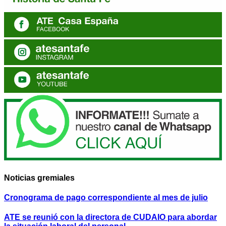
Noticias gremiales
Cronograma de pago correspondiente al mes de julio
ATE se reunió con la directora de CUDAIO para abordar