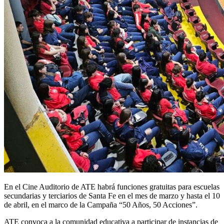
En el Cine Auditorio de ATE habrá funciones gratuitas para escuelas
secundarias y terciarios de Santa Fe en el mes de marzo y hasta el 10
de abril, en el marco de la Campaña “50 Años, 50 Acciones”.
ATE convoca a la comunidad educativa a participar de instancias de