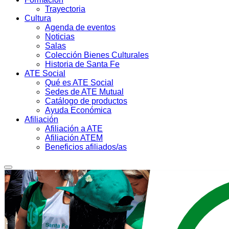
Trayectoria
Cultura
Agenda de eventos
Noticias
Salas
Colección Bienes Culturales
Historia de Santa Fe
ATE Social
Qué es ATE Social
Sedes de ATE Mutual
Catálogo de productos
Ayuda Económica
Afiliación
Afiliación a ATE
Afiliación ATEM
Beneficios afiliados/as