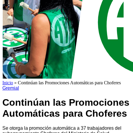
Inicio
»
Continúan las Promociones Automáticas para Choferes
Gremial
Continúan las Promociones
Automáticas para Choferes
Se otorga la promoción automática a 37 trabajadores del