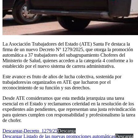
La Asociación Trabajadores del Estado (ATE) Santa Fe destaca la
firma de un nuevo Decreto Nº 1279/2025, que otorga la promoción
automática a 37 trabajadores del subagrupamiento Choferes del
Ministerio de Salud, quienes acceden a la categoría 4 conforme a lo
establecido por el nuevo sistema de carrera administrativa.
Este avance es fruto de años de lucha colectiva, sostenida por
trabajadores/as organizados en ATE que lucharon por el
reconocimiento de su función y sus derechos.
Desde ATE consideramos que esta medida jerarquiza una tarea
esencial en el Estado y reclamamos celeridad en la resolución de los
expedientes aún pendientes, que representan una justa reivindicación
para quienes cumplen con responsabilidad y profesionalismo la tarea
de chofer.
Descargar-Decreto_1279/25
Descarga
Descargar Listado de las nuevas promociones automáticas
Descarga