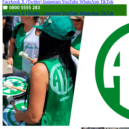
Facebook
X (Twitter)
Instagram
YouTube
WhatsApp
TikTok
☎︎ 0800 5555 283
Facebook
X (Twitter)
Instagram
YouTube
WhatsApp
TikTok