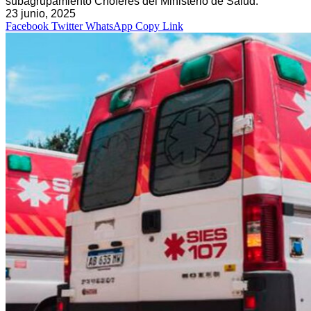
subagrupamiento Choferes del Ministerio de Salud.
23 junio, 2025
Facebook
Twitter
WhatsApp
Copy Link