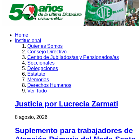
Home
Institucional
Quienes Somos
Consejo Directivo
Centro de Jubilados/as y Pensionados/as
Seccionales
Delegaciones
Estatuto
Memorias
Derechos Humanos
Ver Todo
Justicia por Lucrecia Zarmati
8 agosto, 2026
Suplemento para trabajadores de