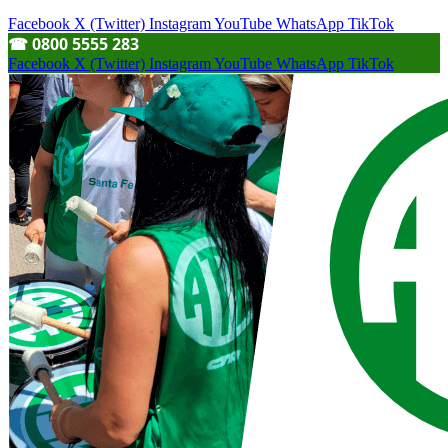
Facebook
X (Twitter)
Instagram
YouTube
WhatsApp
TikTok
☎︎ 0800 5555 283
Facebook
X (Twitter)
Instagram
YouTube
WhatsApp
TikTok