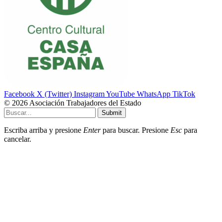
Facebook
X (Twitter)
Instagram
YouTube
WhatsApp
TikTok
© 2026 Asociación Trabajadores del Estado
Submit
Escriba arriba y presione
Enter
para buscar. Presione
Esc
para
cancelar.