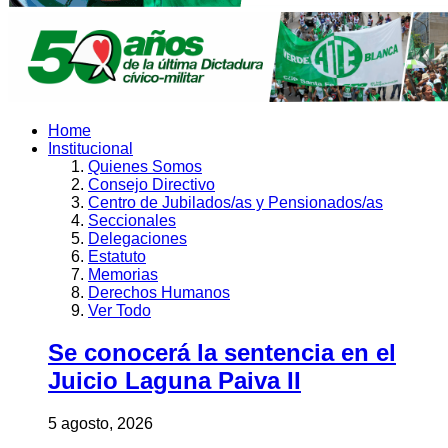
Home
Institucional
Quienes Somos
Consejo Directivo
Centro de Jubilados/as y Pensionados/as
Seccionales
Delegaciones
Estatuto
Memorias
Derechos Humanos
Ver Todo
Se conocerá la sentencia en el
Juicio Laguna Paiva II
5 agosto, 2026