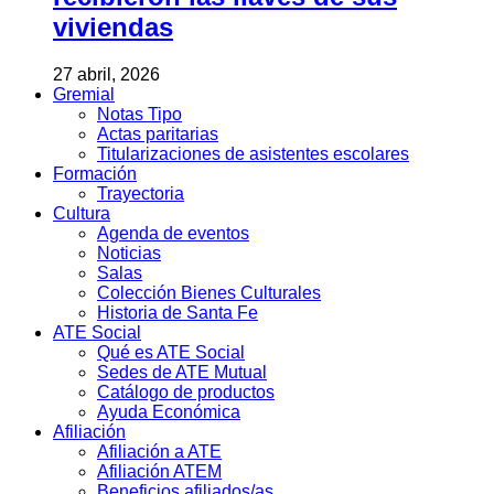
viviendas
27 abril, 2026
Gremial
Notas Tipo
Actas paritarias
Titularizaciones de asistentes escolares
Formación
Trayectoria
Cultura
Agenda de eventos
Noticias
Salas
Colección Bienes Culturales
Historia de Santa Fe
ATE Social
Qué es ATE Social
Sedes de ATE Mutual
Catálogo de productos
Ayuda Económica
Afiliación
Afiliación a ATE
Afiliación ATEM
Beneficios afiliados/as