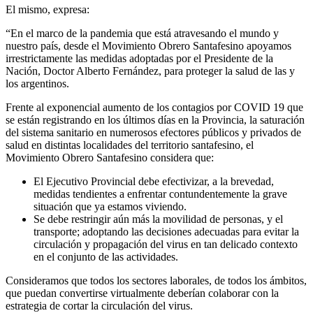
El mismo, expresa:
“En el marco de la pandemia que está atravesando el mundo y
nuestro país, desde el Movimiento Obrero Santafesino apoyamos
irrestrictamente las medidas adoptadas por el Presidente de la
Nación, Doctor Alberto Fernández, para proteger la salud de las y
los argentinos.
Frente al exponencial aumento de los contagios por COVID 19 que
se están registrando en los últimos días en la Provincia, la saturación
del sistema sanitario en numerosos efectores públicos y privados de
salud en distintas localidades del territorio santafesino, el
Movimiento Obrero Santafesino considera que:
El Ejecutivo Provincial debe efectivizar, a la brevedad,
medidas tendientes a enfrentar contundentemente la grave
situación que ya estamos viviendo.
Se debe restringir aún más la movilidad de personas, y el
transporte; adoptando las decisiones adecuadas para evitar la
circulación y propagación del virus en tan delicado contexto
en el conjunto de las actividades.
Consideramos que todos los sectores laborales, de todos los ámbitos,
que puedan convertirse virtualmente deberían colaborar con la
estrategia de cortar la circulación del virus.