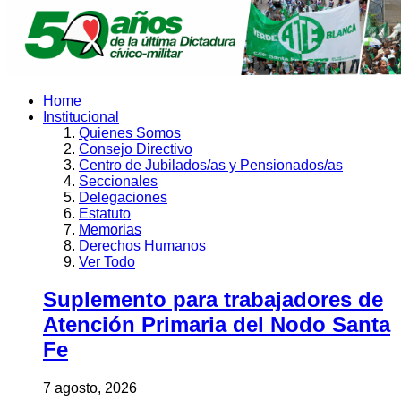
Home
Institucional
Quienes Somos
Consejo Directivo
Centro de Jubilados/as y Pensionados/as
Seccionales
Delegaciones
Estatuto
Memorias
Derechos Humanos
Ver Todo
Suplemento para trabajadores de
Atención Primaria del Nodo Santa
Fe
7 agosto, 2026