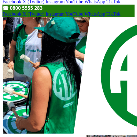
Facebook
X (Twitter)
Instagram
YouTube
WhatsApp
TikTok
☎︎ 0800 5555 283
Facebook
X (Twitter)
Instagram
YouTube
WhatsApp
TikTok