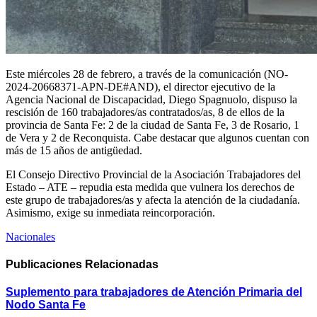
Este miércoles 28 de febrero, a través de la comunicación (NO-
2024-20668371-APN-DE#AND), el director ejecutivo de la
Agencia Nacional de Discapacidad, Diego Spagnuolo, dispuso la
rescisión de 160 trabajadores/as contratados/as, 8 de ellos de la
provincia de Santa Fe: 2 de la ciudad de Santa Fe, 3 de Rosario, 1
de Vera y 2 de Reconquista. Cabe destacar que algunos cuentan con
más de 15 años de antigüedad.
El Consejo Directivo Provincial de la Asociación Trabajadores del
Estado – ATE – repudia esta medida que vulnera los derechos de
este grupo de trabajadores/as y afecta la atención de la ciudadanía.
Asimismo, exige su inmediata reincorporación.
Nacionales
Publicaciones
Relacionadas
Suplemento para trabajadores de Atención Primaria del
Nodo Santa Fe