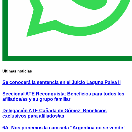
Últimas noticias
Se conocerá la sentencia en el Juicio Laguna Paiva II
Seccional ATE Reconquista: Beneficios para todos los
afiliados/as y su grupo familiar
Delegación ATE Cañada de Gómez: Beneficios
exclusivos para afiliados/as
6A: Nos ponemos la camiseta “Argentina no se vende”