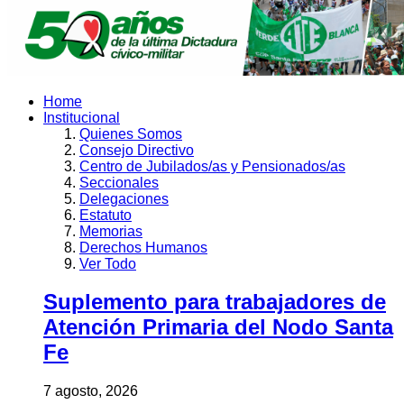
Home
Institucional
Quienes Somos
Consejo Directivo
Centro de Jubilados/as y Pensionados/as
Seccionales
Delegaciones
Estatuto
Memorias
Derechos Humanos
Ver Todo
Suplemento para trabajadores de
Atención Primaria del Nodo Santa
Fe
7 agosto, 2026