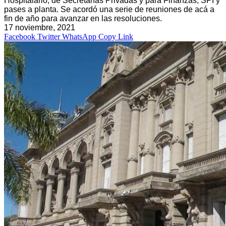
Hospitalario, de Secretarías Privadas y para Finanzas, SPI y
pases a planta. Se acordó una serie de reuniones de acá a
fin de año para avanzar en las resoluciones.
17 noviembre, 2021
Facebook
Twitter
WhatsApp
Copy Link