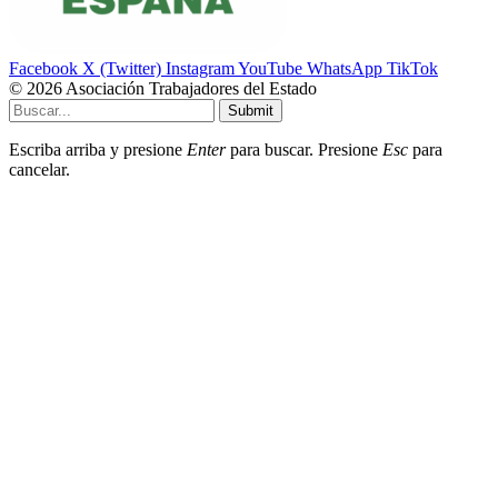
Facebook
X (Twitter)
Instagram
YouTube
WhatsApp
TikTok
© 2026 Asociación Trabajadores del Estado
Submit
Escriba arriba y presione
Enter
para buscar. Presione
Esc
para
cancelar.