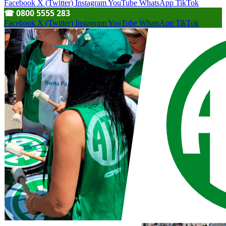
Facebook
X (Twitter)
Instagram
YouTube
WhatsApp
TikTok
☎︎ 0800 5555 283
Facebook
X (Twitter)
Instagram
YouTube
WhatsApp
TikTok