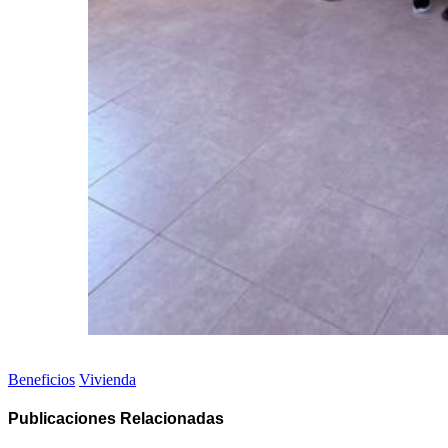
Beneficios
Vivienda
Publicaciones
Relacionadas