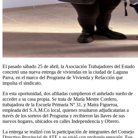
El pasado sábado 25 de abril, la Asociación Trabajadores del Estado
concretó una nueva entrega de viviendas en la ciudad de Laguna
Paiva, en el marco del Programa de Vivienda y Refacción que
impulsa el sindicato.
En esta oportunidad, dos afiliadas cumplieron el anhelado sueño de
acceder a su casa propia. Se trata de María Mestre Cordero,
trabajadora de la Escuela Primaria Nº 31, y Maira Figueroa,
empleada del S.A.M.Co local, quienes resultaron adjudicatarias a
través de los sorteos del Programa y recibieron las llaves de sus
nuevos hogares, ubicados en calles Independencia y Obrero.
La entrega se realizó con la participación de integrantes del Consejo
Directivo Provincial de ATE y se vivió con profunda emoción. Fue