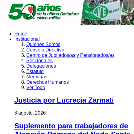
Home
Institucional
Quienes Somos
Consejo Directivo
Centro de Jubilados/as y Pensionados/as
Seccionales
Delegaciones
Estatuto
Memorias
Derechos Humanos
Ver Todo
Justicia por Lucrecia Zarmati
8 agosto, 2026
Suplemento para trabajadores de