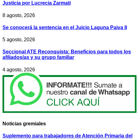
Justicia por Lucrecia Zarmati
8 agosto, 2026
Se conocerá la sentencia en el Juicio Laguna Paiva II
5 agosto, 2026
Seccional ATE Reconquista: Beneficios para todos los
afiliados/as y su grupo familiar
4 agosto, 2026
Noticias gremiales
Suplemento para trabajadores de Atención Primaria del