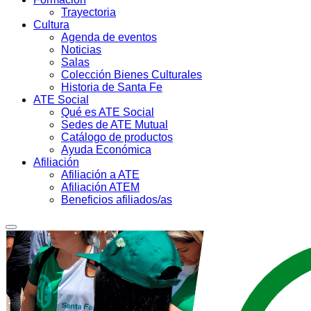
Trayectoria
Cultura
Agenda de eventos
Noticias
Salas
Colección Bienes Culturales
Historia de Santa Fe
ATE Social
Qué es ATE Social
Sedes de ATE Mutual
Catálogo de productos
Ayuda Económica
Afiliación
Afiliación a ATE
Afiliación ATEM
Beneficios afiliados/as