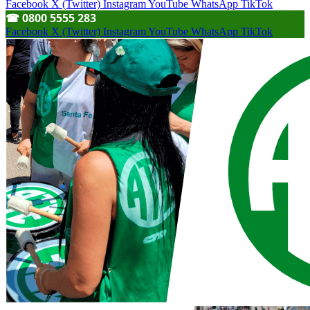
Facebook
X (Twitter)
Instagram
YouTube
WhatsApp
TikTok
☎︎ 0800 5555 283
Facebook
X (Twitter)
Instagram
YouTube
WhatsApp
TikTok