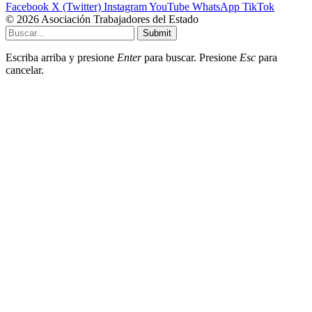
Facebook
X (Twitter)
Instagram
YouTube
WhatsApp
TikTok
© 2026 Asociación Trabajadores del Estado
Submit
Escriba arriba y presione
Enter
para buscar. Presione
Esc
para
cancelar.