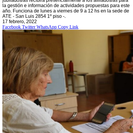
jubilados/as recibirá presencialmente a los afiliados/as para
la gestión e información de actividades propuestas para este
año. Funciona de lunes a viernes de 9 a 12 hs en la sede de
ATE - San Luis 2854 1º piso -.
17 febrero, 2022
Facebook
Twitter
WhatsApp
Copy Link