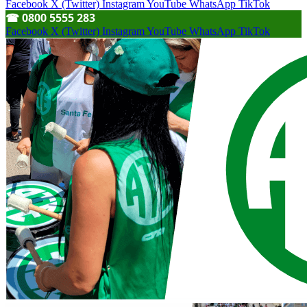
Facebook
X (Twitter)
Instagram
YouTube
WhatsApp
TikTok
☎︎ 0800 5555 283
Facebook
X (Twitter)
Instagram
YouTube
WhatsApp
TikTok