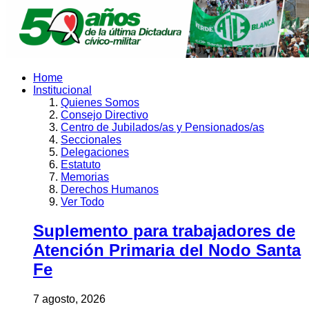
Home
Institucional
Quienes Somos
Consejo Directivo
Centro de Jubilados/as y Pensionados/as
Seccionales
Delegaciones
Estatuto
Memorias
Derechos Humanos
Ver Todo
Suplemento para trabajadores de
Atención Primaria del Nodo Santa
Fe
7 agosto, 2026