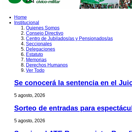
Home
Institucional
Quienes Somos
Consejo Directivo
Centro de Jubilados/as y Pensionados/as
Seccionales
Delegaciones
Estatuto
Memorias
Derechos Humanos
Ver Todo
Se conocerá la sentencia en el Jui
5 agosto, 2026
Sorteo de entradas para espectác
5 agosto, 2026