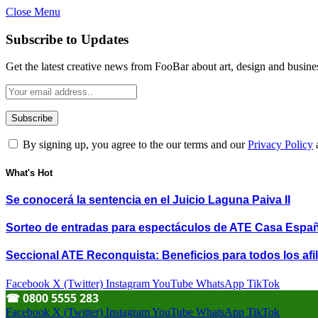
Close Menu
Subscribe to Updates
Get the latest creative news from FooBar about art, design and busine
By signing up, you agree to the our terms and our
Privacy Policy
What's Hot
Se conocerá la sentencia en el Juicio Laguna Paiva II
Sorteo de entradas para espectáculos de ATE Casa Espa
Seccional ATE Reconquista: Beneficios para todos los afil
Facebook
X (Twitter)
Instagram
YouTube
WhatsApp
TikTok
☎︎ 0800 5555 283
Facebook
X (Twitter)
Instagram
YouTube
WhatsApp
TikTok