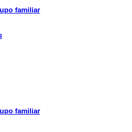
upo familiar
s
upo familiar