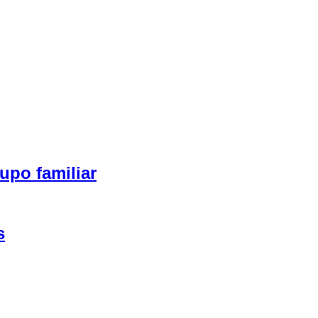
upo familiar
s