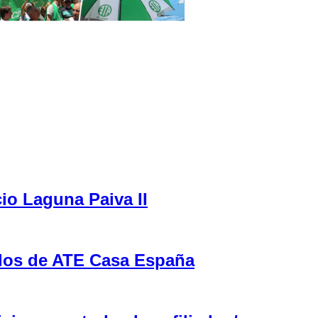
cio Laguna Paiva II
ulos de ATE Casa España