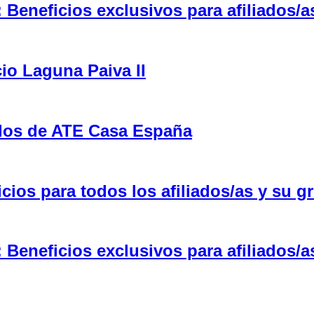
eneficios exclusivos para afiliados/a
cio Laguna Paiva II
ulos de ATE Casa España
ios para todos los afiliados/as y su gr
eneficios exclusivos para afiliados/a