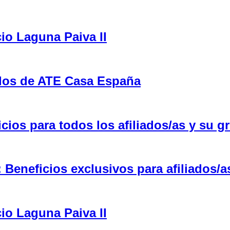
cio Laguna Paiva II
ulos de ATE Casa España
ios para todos los afiliados/as y su gr
eneficios exclusivos para afiliados/a
cio Laguna Paiva II