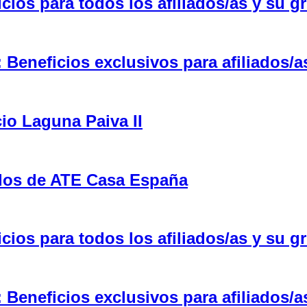
ios para todos los afiliados/as y su gr
eneficios exclusivos para afiliados/a
cio Laguna Paiva II
ulos de ATE Casa España
ios para todos los afiliados/as y su gr
eneficios exclusivos para afiliados/a