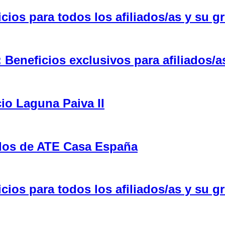
ios para todos los afiliados/as y su gr
eneficios exclusivos para afiliados/a
cio Laguna Paiva II
ulos de ATE Casa España
ios para todos los afiliados/as y su gr