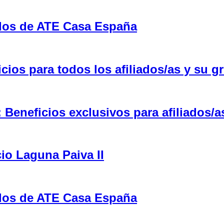
ulos de ATE Casa España
ios para todos los afiliados/as y su gr
eneficios exclusivos para afiliados/a
cio Laguna Paiva II
ulos de ATE Casa España