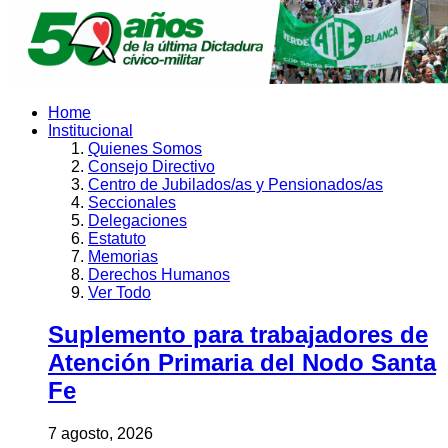
Home
Institucional
Quienes Somos
Consejo Directivo
Centro de Jubilados/as y Pensionados/as
Seccionales
Delegaciones
Estatuto
Memorias
Derechos Humanos
Ver Todo
Suplemento para trabajadores de
Atención Primaria del Nodo Santa
Fe
7 agosto, 2026