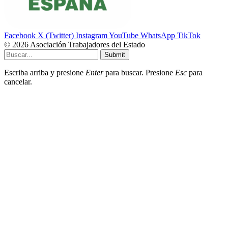
Facebook
X (Twitter)
Instagram
YouTube
WhatsApp
TikTok
© 2026 Asociación Trabajadores del Estado
Submit
Escriba arriba y presione
Enter
para buscar. Presione
Esc
para
cancelar.