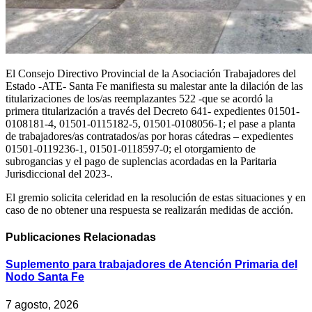
El Consejo Directivo Provincial de la Asociación Trabajadores del
Estado -ATE- Santa Fe manifiesta su malestar ante la dilación de las
titularizaciones de los/as reemplazantes 522 -que se acordó la
primera titularización a través del Decreto 641- expedientes 01501-
0108181-4, 01501-0115182-5, 01501-0108056-1; el pase a planta
de trabajadores/as contratados/as por horas cátedras – expedientes
01501-0119236-1, 01501-0118597-0; el otorgamiento de
subrogancias y el pago de suplencias acordadas en la Paritaria
Jurisdiccional del 2023-.
El gremio solicita celeridad en la resolución de estas situaciones y en
caso de no obtener una respuesta se realizarán medidas de acción.
Publicaciones
Relacionadas
Suplemento para trabajadores de Atención Primaria del
Nodo Santa Fe
7 agosto, 2026