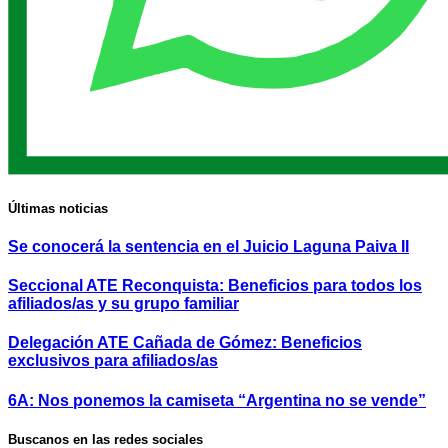
Últimas noticias
Se conocerá la sentencia en el Juicio Laguna Paiva II
Seccional ATE Reconquista: Beneficios para todos los
afiliados/as y su grupo familiar
Delegación ATE Cañada de Gómez: Beneficios
exclusivos para afiliados/as
6A: Nos ponemos la camiseta “Argentina no se vende”
Buscanos en las redes sociales