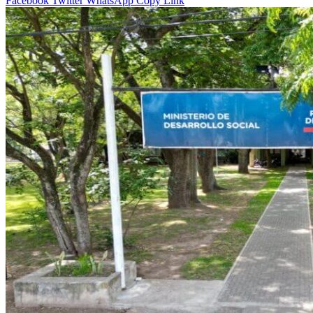
Facebook
Twitter
WhatsApp
Copy Link