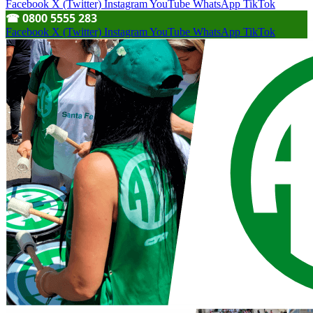
Facebook
X (Twitter)
Instagram
YouTube
WhatsApp
TikTok
☎︎ 0800 5555 283
Facebook
X (Twitter)
Instagram
YouTube
WhatsApp
TikTok