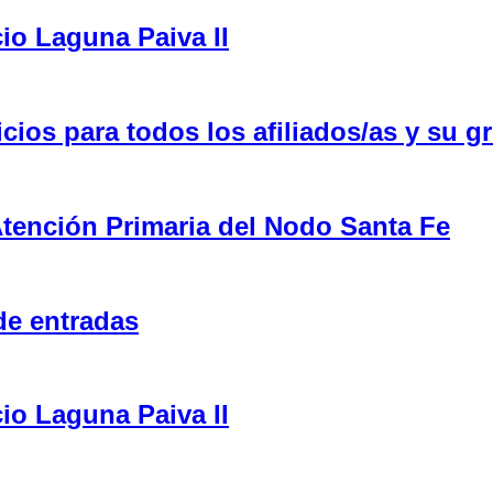
cio Laguna Paiva II
ios para todos los afiliados/as y su gr
tención Primaria del Nodo Santa Fe
de entradas
cio Laguna Paiva II