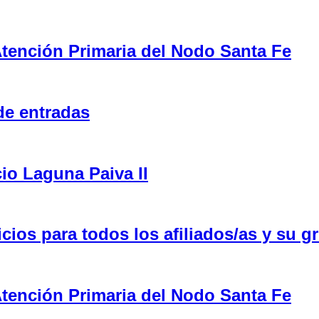
tención Primaria del Nodo Santa Fe
de entradas
cio Laguna Paiva II
ios para todos los afiliados/as y su gr
tención Primaria del Nodo Santa Fe