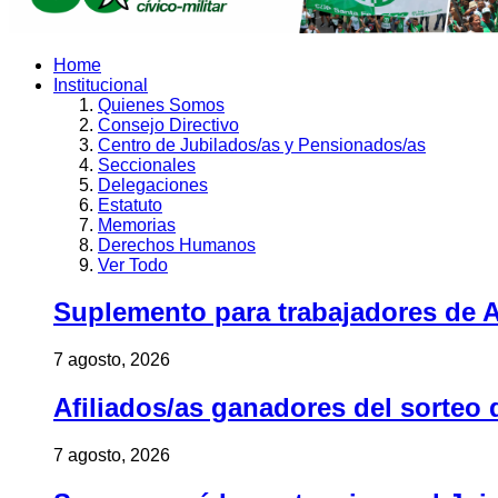
Home
Institucional
Quienes Somos
Consejo Directivo
Centro de Jubilados/as y Pensionados/as
Seccionales
Delegaciones
Estatuto
Memorias
Derechos Humanos
Ver Todo
Suplemento para trabajadores de A
7 agosto, 2026
Afiliados/as ganadores del sorteo 
7 agosto, 2026