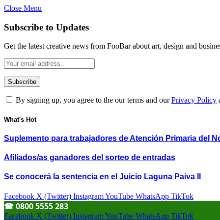
Close Menu
Subscribe to Updates
Get the latest creative news from FooBar about art, design and busine
By signing up, you agree to the our terms and our
Privacy Policy
What's Hot
Suplemento para trabajadores de Atención Primaria del N
Afiliados/as ganadores del sorteo de entradas
Se conocerá la sentencia en el Juicio Laguna Paiva II
Facebook
X (Twitter)
Instagram
YouTube
WhatsApp
TikTok
☎︎ 0800 5555 283
Facebook
X (Twitter)
Instagram
YouTube
WhatsApp
TikTok