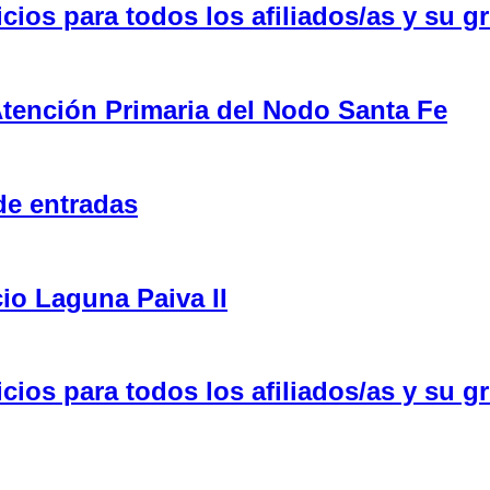
ios para todos los afiliados/as y su gr
tención Primaria del Nodo Santa Fe
de entradas
cio Laguna Paiva II
ios para todos los afiliados/as y su gr