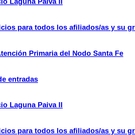
cio Laguna Paiva II
ios para todos los afiliados/as y su gr
tención Primaria del Nodo Santa Fe
de entradas
cio Laguna Paiva II
ios para todos los afiliados/as y su gr