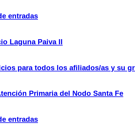
de entradas
cio Laguna Paiva II
ios para todos los afiliados/as y su gr
tención Primaria del Nodo Santa Fe
de entradas