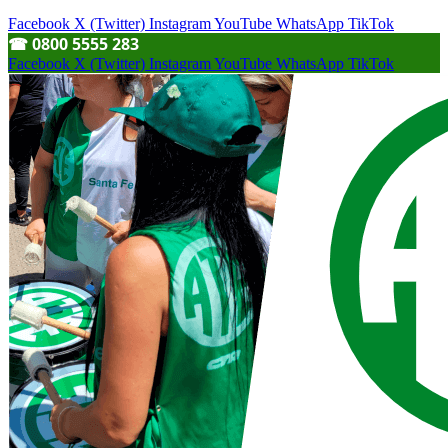
Facebook
X (Twitter)
Instagram
YouTube
WhatsApp
TikTok
☎︎ 0800 5555 283
Facebook
X (Twitter)
Instagram
YouTube
WhatsApp
TikTok