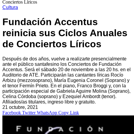
Conciertos Líricos
Cultura
Fundación Accentus
reinicia sus Ciclos Anuales
de Conciertos Líricos
Después de dos años, vuelve a realizarte presencialmente
ante el público santafesino los Conciertos de Fundación
Accentus. Será el sábado 20 de noviembre a las 20 hs. en el
Auditorio de ATE. Participarán las cantantes líricas Rocío
Arbizu (mezzosoprano), María Eugenia Coronel (Soprano) y
el tenor Fermín Prieto. En el piano, Franco Broggi y, con la
participación especial de Gabriela Aguirre Molina (Soprano),
Celina Córdoba (soprano) y Ezequiel Ambordt (tenor).
Afiliados/as titulares, ingreso libre y gratuito.
21 octubre, 2021
Facebook
Twitter
WhatsApp
Copy Link