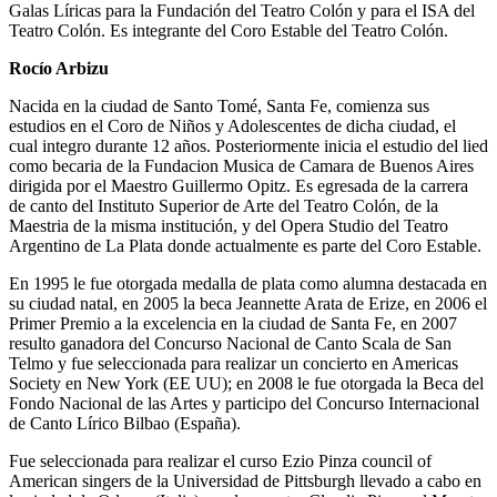
Galas Líricas para la Fundación del Teatro Colón y para el ISA del
Teatro Colón. Es integrante del Coro Estable del Teatro Colón.
Rocío Arbizu
Nacida en la ciudad de Santo Tomé, Santa Fe, comienza sus
estudios en el Coro de Niños y Adolescentes de dicha ciudad, el
cual integro durante 12 años. Posteriormente inicia el estudio del lied
como becaria de la Fundacion Musica de Camara de Buenos Aires
dirigida por el Maestro Guillermo Opitz. Es egresada de la carrera
de canto del Instituto Superior de Arte del Teatro Colón, de la
Maestria de la misma institución, y del Opera Studio del Teatro
Argentino de La Plata donde actualmente es parte del Coro Estable.
En 1995 le fue otorgada medalla de plata como alumna destacada en
su ciudad natal, en 2005 la beca Jeannette Arata de Erize, en 2006 el
Primer Premio a la excelencia en la ciudad de Santa Fe, en 2007
resulto ganadora del Concurso Nacional de Canto Scala de San
Telmo y fue seleccionada para realizar un concierto en Americas
Society en New York (EE UU); en 2008 le fue otorgada la Beca del
Fondo Nacional de las Artes y participo del Concurso Internacional
de Canto Lírico Bilbao (España).
Fue seleccionada para realizar el curso Ezio Pinza council of
American singers de la Universidad de Pittsburgh llevado a cabo en