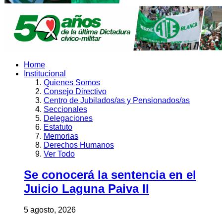
Home
Institucional
Quienes Somos
Consejo Directivo
Centro de Jubilados/as y Pensionados/as
Seccionales
Delegaciones
Estatuto
Memorias
Derechos Humanos
Ver Todo
Se conocerá la sentencia en el
Juicio Laguna Paiva II
5 agosto, 2026