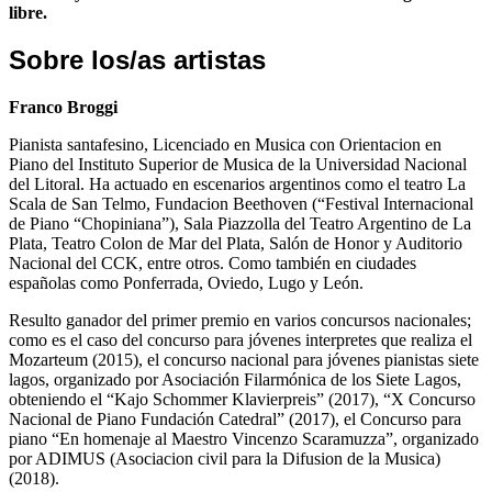
libre.
Sobre los/as artistas
Franco Broggi
Pianista santafesino, Licenciado en Musica con Orientacion en
Piano del Instituto Superior de Musica de la Universidad Nacional
del Litoral. Ha actuado en escenarios argentinos como el teatro La
Scala de San Telmo, Fundacion Beethoven (“Festival Internacional
de Piano “Chopiniana”), Sala Piazzolla del Teatro Argentino de La
Plata, Teatro Colon de Mar del Plata, Salón de Honor y Auditorio
Nacional del CCK, entre otros. Como también en ciudades
españolas como Ponferrada, Oviedo, Lugo y León.
Resulto ganador del primer premio en varios concursos nacionales;
como es el caso del concurso para jóvenes interpretes que realiza el
Mozarteum (2015), el concurso nacional para jóvenes pianistas siete
lagos, organizado por Asociación Filarmónica de los Siete Lagos,
obteniendo el “Kajo Schommer Klavierpreis” (2017), “X Concurso
Nacional de Piano Fundación Catedral” (2017), el Concurso para
piano “En homenaje al Maestro Vincenzo Scaramuzza”, organizado
por ADIMUS (Asociacion civil para la Difusion de la Musica)
(2018).