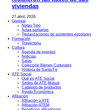
viviendas
27 abril, 2026
Gremial
Notas Tipo
Actas paritarias
Titularizaciones de asistentes escolares
Formación
Trayectoria
Cultura
Agenda de eventos
Noticias
Salas
Colección Bienes Culturales
Historia de Santa Fe
ATE Social
Qué es ATE Social
Sedes de ATE Mutual
Catálogo de productos
Ayuda Económica
Afiliación
Afiliación a ATE
Afiliación ATEM
Beneficios afiliados/as