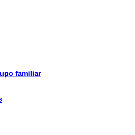
upo familiar
s