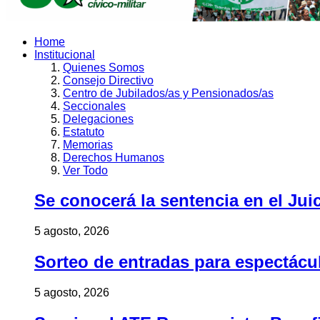
Home
Institucional
Quienes Somos
Consejo Directivo
Centro de Jubilados/as y Pensionados/as
Seccionales
Delegaciones
Estatuto
Memorias
Derechos Humanos
Ver Todo
Se conocerá la sentencia en el Jui
5 agosto, 2026
Sorteo de entradas para espectác
5 agosto, 2026