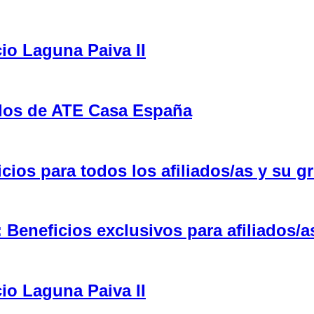
cio Laguna Paiva II
ulos de ATE Casa España
ios para todos los afiliados/as y su gr
eneficios exclusivos para afiliados/a
cio Laguna Paiva II