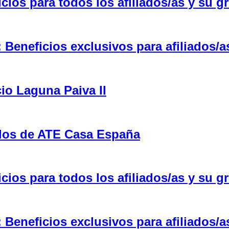
ios para todos los afiliados/as y su gr
eneficios exclusivos para afiliados/a
cio Laguna Paiva II
ulos de ATE Casa España
ios para todos los afiliados/as y su gr
eneficios exclusivos para afiliados/a