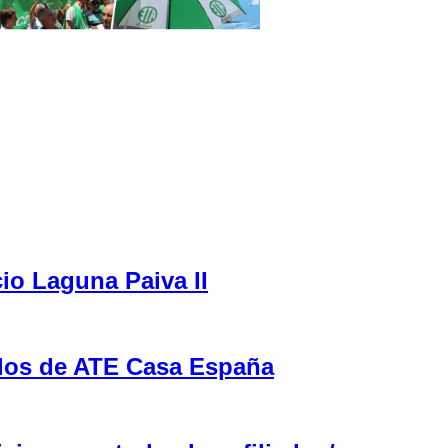
cio Laguna Paiva II
ulos de ATE Casa España