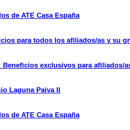
ulos de ATE Casa España
ios para todos los afiliados/as y su gr
eneficios exclusivos para afiliados/a
cio Laguna Paiva II
ulos de ATE Casa España