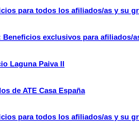
ios para todos los afiliados/as y su gr
eneficios exclusivos para afiliados/a
cio Laguna Paiva II
ulos de ATE Casa España
ios para todos los afiliados/as y su gr