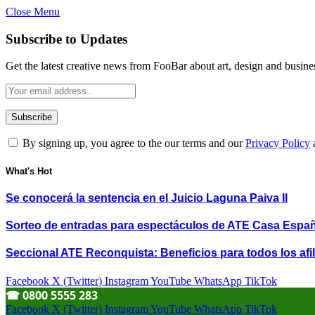
Close Menu
Subscribe to Updates
Get the latest creative news from FooBar about art, design and busine
By signing up, you agree to the our terms and our
Privacy Policy
What's Hot
Se conocerá la sentencia en el Juicio Laguna Paiva II
Sorteo de entradas para espectáculos de ATE Casa Espa
Seccional ATE Reconquista: Beneficios para todos los afil
Facebook
X (Twitter)
Instagram
YouTube
WhatsApp
TikTok
☎︎ 0800 5555 283
Facebook
X (Twitter)
Instagram
YouTube
WhatsApp
TikTok