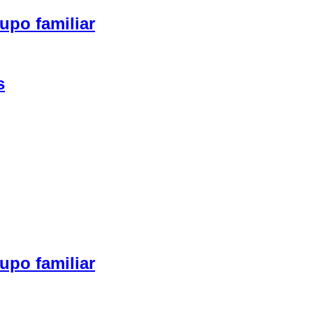
upo familiar
s
upo familiar