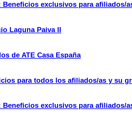
eneficios exclusivos para afiliados/a
cio Laguna Paiva II
ulos de ATE Casa España
ios para todos los afiliados/as y su gr
eneficios exclusivos para afiliados/a