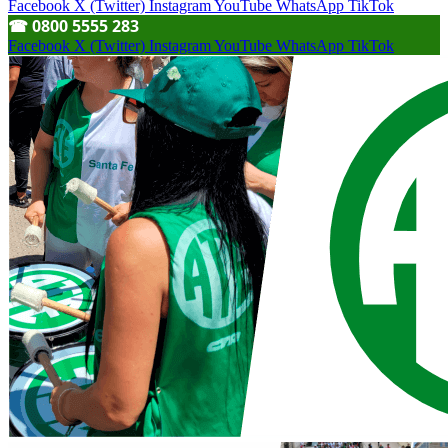
Facebook
X (Twitter)
Instagram
YouTube
WhatsApp
TikTok
☎︎ 0800 5555 283
Facebook
X (Twitter)
Instagram
YouTube
WhatsApp
TikTok