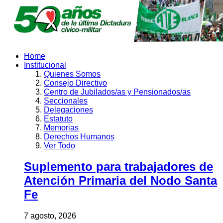
Home
Institucional
Quienes Somos
Consejo Directivo
Centro de Jubilados/as y Pensionados/as
Seccionales
Delegaciones
Estatuto
Memorias
Derechos Humanos
Ver Todo
Suplemento para trabajadores de
Atención Primaria del Nodo Santa
Fe
7 agosto, 2026