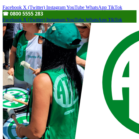
Facebook
X (Twitter)
Instagram
YouTube
WhatsApp
TikTok
☎︎ 0800 5555 283
Facebook
X (Twitter)
Instagram
YouTube
WhatsApp
TikTok