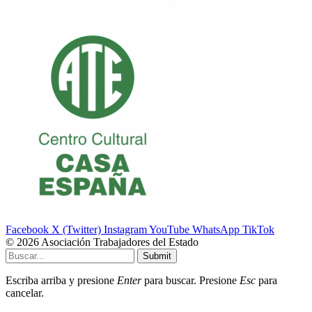
Facebook
X (Twitter)
Instagram
YouTube
WhatsApp
TikTok
© 2026 Asociación Trabajadores del Estado
Submit
Escriba arriba y presione
Enter
para buscar. Presione
Esc
para
cancelar.