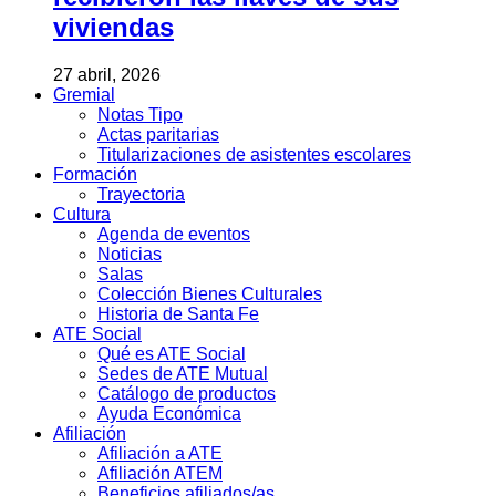
viviendas
27 abril, 2026
Gremial
Notas Tipo
Actas paritarias
Titularizaciones de asistentes escolares
Formación
Trayectoria
Cultura
Agenda de eventos
Noticias
Salas
Colección Bienes Culturales
Historia de Santa Fe
ATE Social
Qué es ATE Social
Sedes de ATE Mutual
Catálogo de productos
Ayuda Económica
Afiliación
Afiliación a ATE
Afiliación ATEM
Beneficios afiliados/as