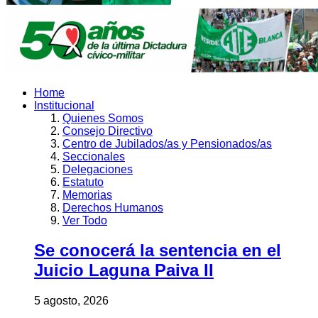
Home
Institucional
Quienes Somos
Consejo Directivo
Centro de Jubilados/as y Pensionados/as
Seccionales
Delegaciones
Estatuto
Memorias
Derechos Humanos
Ver Todo
Se conocerá la sentencia en el
Juicio Laguna Paiva II
5 agosto, 2026