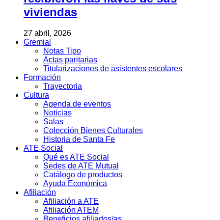
viviendas
27 abril, 2026
Gremial
Notas Tipo
Actas paritarias
Titularizaciones de asistentes escolares
Formación
Trayectoria
Cultura
Agenda de eventos
Noticias
Salas
Colección Bienes Culturales
Historia de Santa Fe
ATE Social
Qué es ATE Social
Sedes de ATE Mutual
Catálogo de productos
Ayuda Económica
Afiliación
Afiliación a ATE
Afiliación ATEM
Beneficios afiliados/as