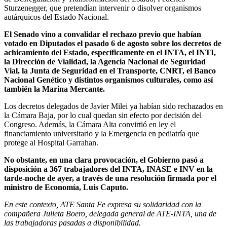
Sturzenegger, que pretendían intervenir o disolver organismos
autárquicos del Estado Nacional.
El Senado vino a convalidar el rechazo previo que habían
votado en Diputados el pasado 6 de agosto sobre los decretos de
achicamiento del Estado, específicamente en el INTA, el INTI,
la Dirección de Vialidad, la Agencia Nacional de Seguridad
Vial, la Junta de Seguridad en el Transporte, CNRT, el Banco
Nacional Genético y distintos organismos culturales, como así
también la Marina Mercante.
Los decretos delegados de Javier Milei ya habían sido rechazados en
la Cámara Baja, por lo cual quedan sin efecto por decisión del
Congreso. Además, la Cámara Alta convirtió en ley el
financiamiento universitario y la Emergencia en pediatría que
protege al Hospital Garrahan.
No obstante, en una clara provocación, el Gobierno pasó a
disposición a 367 trabajadores del INTA, INASE e INV en la
tarde-noche de ayer, a través de una resolución firmada por el
ministro de Economía, Luis Caputo.
En este contexto, ATE Santa Fe expresa su solidaridad con la
compañera Julieta Boero, delegada general de ATE-INTA, una de
las trabajadoras pasadas a disponibilidad.