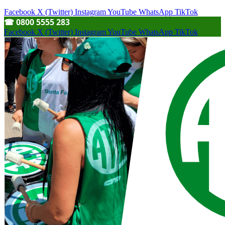
Facebook
X (Twitter)
Instagram
YouTube
WhatsApp
TikTok
☎︎ 0800 5555 283
Facebook
X (Twitter)
Instagram
YouTube
WhatsApp
TikTok