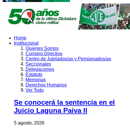
Home
Institucional
Quienes Somos
Consejo Directivo
Centro de Jubilados/as y Pensionados/as
Seccionales
Delegaciones
Estatuto
Memorias
Derechos Humanos
Ver Todo
Se conocerá la sentencia en el
Juicio Laguna Paiva II
5 agosto, 2026