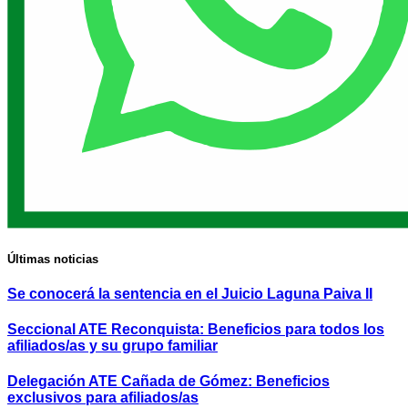
Últimas noticias
Se conocerá la sentencia en el Juicio Laguna Paiva II
Seccional ATE Reconquista: Beneficios para todos los
afiliados/as y su grupo familiar
Delegación ATE Cañada de Gómez: Beneficios
exclusivos para afiliados/as