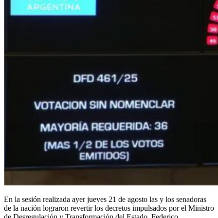
En la sesión realizada ayer jueves 21 de agosto las y los senadoras
de la nación lograron revertir los decretos impulsados por el Ministro
de Desregulación y Transformación del Estado, Federico