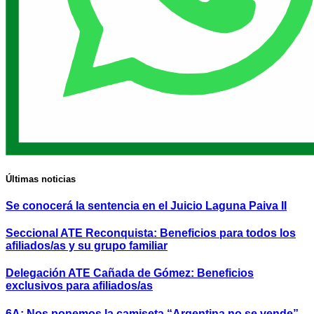
Últimas noticias
Se conocerá la sentencia en el Juicio Laguna Paiva II
Seccional ATE Reconquista: Beneficios para todos los
afiliados/as y su grupo familiar
Delegación ATE Cañada de Gómez: Beneficios
exclusivos para afiliados/as
6A: Nos ponemos la camiseta “Argentina no se vende”