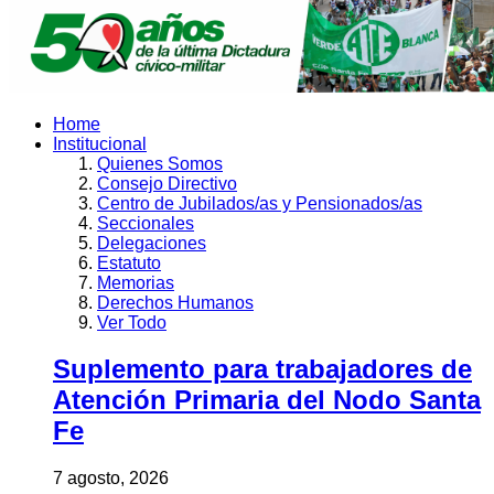
Home
Institucional
Quienes Somos
Consejo Directivo
Centro de Jubilados/as y Pensionados/as
Seccionales
Delegaciones
Estatuto
Memorias
Derechos Humanos
Ver Todo
Suplemento para trabajadores de
Atención Primaria del Nodo Santa
Fe
7 agosto, 2026