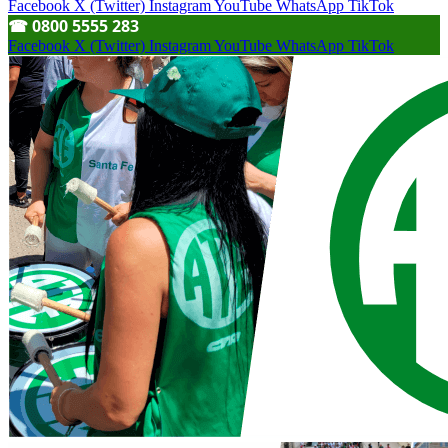
Facebook
X (Twitter)
Instagram
YouTube
WhatsApp
TikTok
☎︎ 0800 5555 283
Facebook
X (Twitter)
Instagram
YouTube
WhatsApp
TikTok