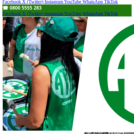
Facebook
X (Twitter)
Instagram
YouTube
WhatsApp
TikTok
☎︎ 0800 5555 283
Facebook
X (Twitter)
Instagram
YouTube
WhatsApp
TikTok