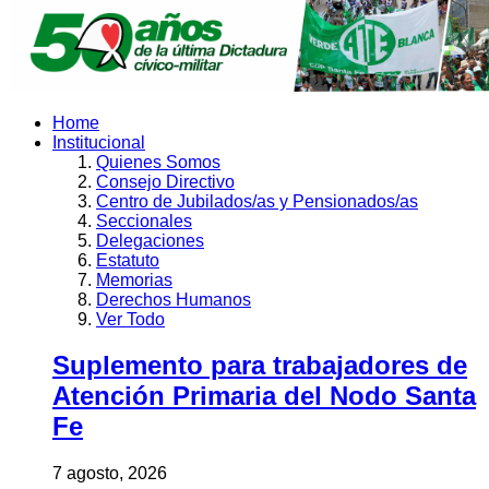
Home
Institucional
Quienes Somos
Consejo Directivo
Centro de Jubilados/as y Pensionados/as
Seccionales
Delegaciones
Estatuto
Memorias
Derechos Humanos
Ver Todo
Suplemento para trabajadores de
Atención Primaria del Nodo Santa
Fe
7 agosto, 2026