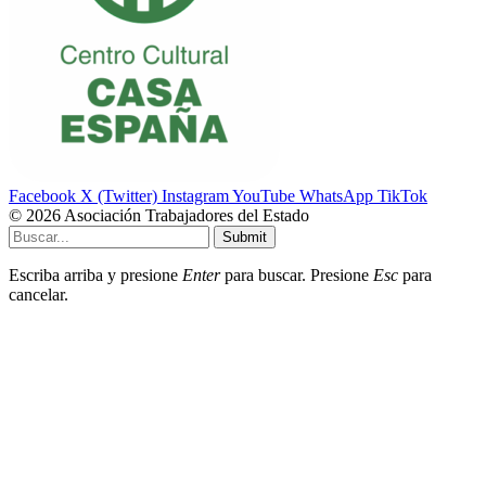
Facebook
X (Twitter)
Instagram
YouTube
WhatsApp
TikTok
© 2026 Asociación Trabajadores del Estado
Submit
Escriba arriba y presione
Enter
para buscar. Presione
Esc
para
cancelar.