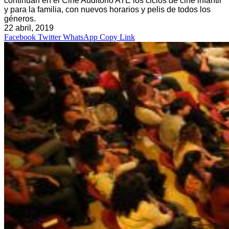
continúan en el Cine Auditorio ATE los ciclos de cine infantil
y para la familia, con nuevos horarios y pelis de todos los
géneros.
22 abril, 2019
Facebook
Twitter
WhatsApp
Copy Link