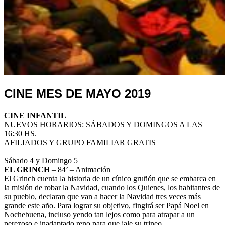
CINE MES DE MAYO 2019
CINE INFANTIL
NUEVOS HORARIOS: SÁBADOS Y DOMINGOS A LAS
16:30 HS.
AFILIADOS Y GRUPO FAMILIAR GRATIS
Sábado 4 y Domingo 5
EL GRINCH
– 84’ – Animación
El Grinch cuenta la historia de un cínico gruñón que se embarca en
la misión de robar la Navidad, cuando los Quienes, los habitantes de
su pueblo, declaran que van a hacer la Navidad tres veces más
grande este año. Para lograr su objetivo, fingirá ser Papá Noel en
Nochebuena, incluso yendo tan lejos como para atrapar a un
perezoso e inadaptado reno para que jale su trineo.