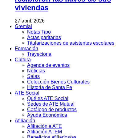
viviendas
27 abril, 2026
Gremial
Notas Tipo
Actas paritarias
Titularizaciones de asistentes escolares
Formación
Trayectoria
Cultura
Agenda de eventos
Noticias
Salas
Colección Bienes Culturales
Historia de Santa Fe
ATE Social
Qué es ATE Social
Sedes de ATE Mutual
Catálogo de productos
Ayuda Económica
Afiliación
Afiliación a ATE
Afiliación ATEM
Beneficios afiliados/as