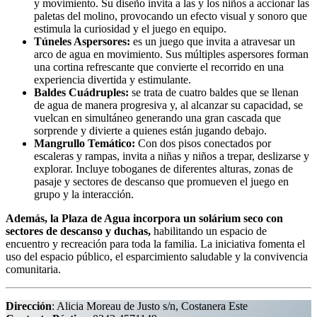
y movimiento. Su diseño invita a las y los niños a accionar las
paletas del molino, provocando un efecto visual y sonoro que
estimula la curiosidad y el juego en equipo.
Túneles Aspersores:
es un juego que invita a atravesar un
arco de agua en movimiento. Sus múltiples aspersores forman
una cortina refrescante que convierte el recorrido en una
experiencia divertida y estimulante.
Baldes Cuádruples:
se trata de cuatro baldes que se llenan
de agua de manera progresiva y, al alcanzar su capacidad, se
vuelcan en simultáneo generando una gran cascada que
sorprende y divierte a quienes están jugando debajo.
Mangrullo Temático:
Con dos pisos conectados por
escaleras y rampas, invita a niñas y niños a trepar, deslizarse y
explorar. Incluye toboganes de diferentes alturas, zonas de
pasaje y sectores de descanso que promueven el juego en
grupo y la interacción.
Además, la Plaza de Agua incorpora un solárium seco con
sectores de descanso y duchas,
habilitando un espacio de
encuentro y recreación para toda la familia. La iniciativa fomenta el
uso del espacio público, el esparcimiento saludable y la convivencia
comunitaria.
Dirección
: Alicia Moreau de Justo s/n, Costanera Este