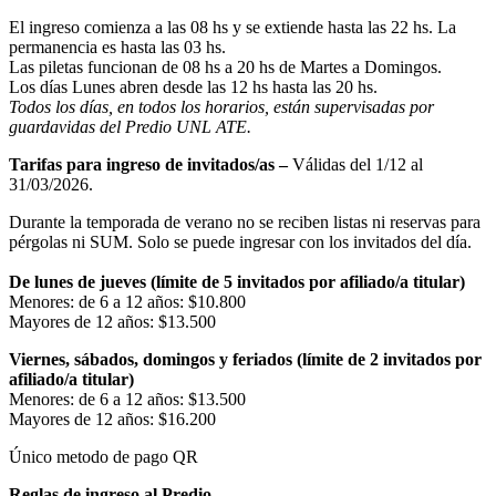
El ingreso comienza a las 08 hs y se extiende hasta las 22 hs. La
permanencia es hasta las 03 hs.
Las piletas funcionan de 08 hs a 20 hs de Martes a Domingos.
Los días Lunes abren desde las 12 hs hasta las 20 hs.
Todos los días, en todos los horarios, están supervisadas por
guardavidas del Predio UNL ATE.
Tarifas para ingreso de invitados/as –
Válidas del 1/12 al
31/03/2026.
Durante la temporada de verano no se reciben listas ni reservas para
pérgolas ni SUM. Solo se puede ingresar con los invitados del día.
De lunes de jueves (límite de 5 invitados por afiliado/a titular)
Menores: de 6 a 12 años: $10.800
Mayores de 12 años: $13.500
Viernes, sábados, domingos y feriados (límite de 2 invitados por
afiliado/a titular)
Menores: de 6 a 12 años: $13.500
Mayores de 12 años: $16.200
Único metodo de pago QR
Reglas de ingreso al Predio