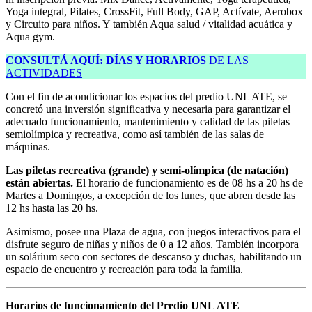
Yoga integral, Pilates, CrossFit, Full Body, GAP, Actívate, Aerobox
y Circuito para niños. Y también Aqua salud / vitalidad acuática y
Aqua gym.
CONSULTÁ AQUÍ: DÍAS Y HORARIOS
DE LAS
ACTIVIDADES
Con el fin de acondicionar los espacios del predio UNL ATE, se
concretó una inversión significativa y necesaria para garantizar el
adecuado funcionamiento, mantenimiento y calidad de las piletas
semiolímpica y recreativa, como así también de las salas de
máquinas.
Las piletas recreativa (grande) y semi-olímpica (de natación)
están abiertas.
El horario de funcionamiento es de 08 hs a 20 hs de
Martes a Domingos, a excepción de los lunes, que abren desde las
12 hs hasta las 20 hs.
Asimismo, posee una Plaza de agua, con juegos interactivos para el
disfrute seguro de niñas y niños de 0 a 12 años. También incorpora
un solárium seco con sectores de descanso y duchas, habilitando un
espacio de encuentro y recreación para toda la familia.
Horarios
de funcionamiento del Predio UNL ATE