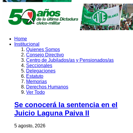
Home
Institucional
Quienes Somos
Consejo Directivo
Centro de Jubilados/as y Pensionados/as
Seccionales
Delegaciones
Estatuto
Memorias
Derechos Humanos
Ver Todo
Se conocerá la sentencia en el
Juicio Laguna Paiva II
5 agosto, 2026