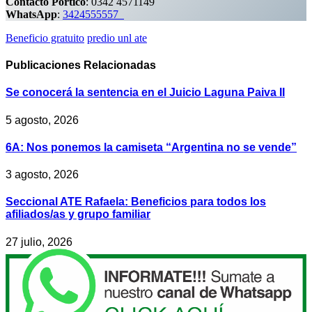
Contacto
Pórtico
: 0342 4571149
WhatsApp
:
3424555557
Beneficio gratuito
predio unl ate
Publicaciones
Relacionadas
Se conocerá la sentencia en el Juicio Laguna Paiva II
5 agosto, 2026
6A: Nos ponemos la camiseta “Argentina no se vende”
3 agosto, 2026
Seccional ATE Rafaela: Beneficios para todos los
afiliados/as y grupo familiar
27 julio, 2026