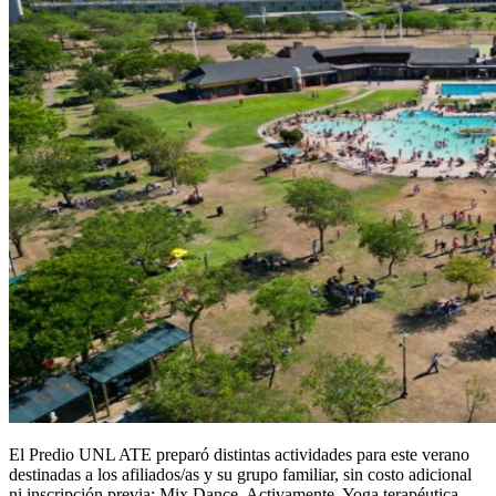
El Predio UNL ATE preparó distintas actividades para este verano
destinadas a los afiliados/as y su grupo familiar, sin costo adicional
ni inscripción previa: Mix Dance, Activamente, Yoga terapéutica,