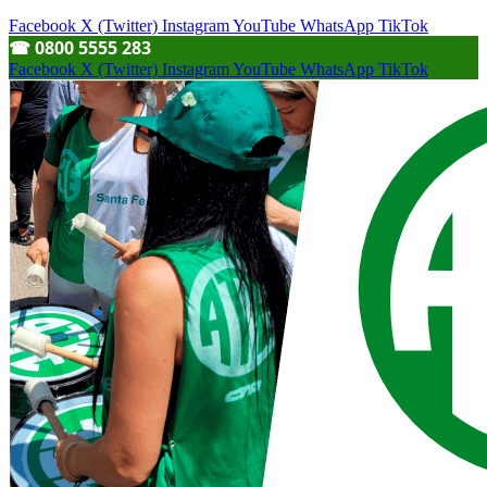
Facebook
X (Twitter)
Instagram
YouTube
WhatsApp
TikTok
☎︎ 0800 5555 283
Facebook
X (Twitter)
Instagram
YouTube
WhatsApp
TikTok