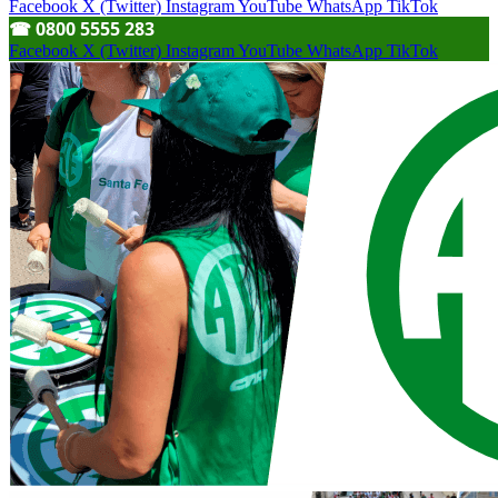
Facebook
X (Twitter)
Instagram
YouTube
WhatsApp
TikTok
☎︎ 0800 5555 283
Facebook
X (Twitter)
Instagram
YouTube
WhatsApp
TikTok