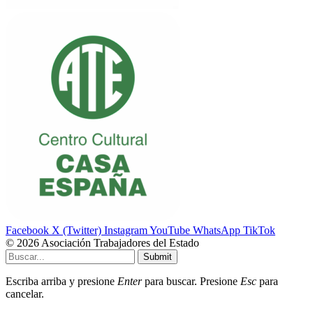
Facebook
X (Twitter)
Instagram
YouTube
WhatsApp
TikTok
© 2026 Asociación Trabajadores del Estado
Submit
Escriba arriba y presione
Enter
para buscar. Presione
Esc
para
cancelar.