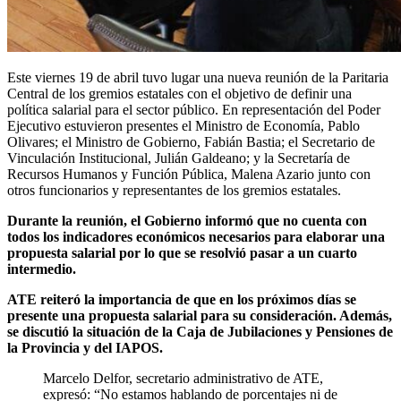
Este viernes 19 de abril tuvo lugar una nueva reunión de la Paritaria
Central de los gremios estatales con el objetivo de definir una
política salarial para el sector público. En representación del Poder
Ejecutivo estuvieron presentes el Ministro de Economía, Pablo
Olivares; el Ministro de Gobierno, Fabián Bastia; el Secretario de
Vinculación Institucional, Julián Galdeano; y la Secretaría de
Recursos Humanos y Función Pública, Malena Azario junto con
otros funcionarios y representantes de los gremios estatales.
Durante la reunión, el Gobierno informó que no cuenta con
todos los indicadores económicos necesarios para elaborar una
propuesta salarial por lo que se resolvió pasar a un cuarto
intermedio.
ATE reiteró la importancia de que en los próximos días se
presente una propuesta salarial para su consideración. Además,
se discutió la situación de la Caja de Jubilaciones y Pensiones de
la Provincia y del IAPOS.
Marcelo Delfor, secretario administrativo de ATE,
expresó: “No estamos hablando de porcentajes ni de