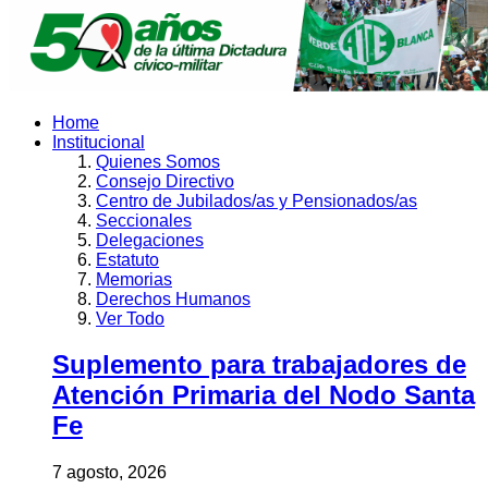
Home
Institucional
Quienes Somos
Consejo Directivo
Centro de Jubilados/as y Pensionados/as
Seccionales
Delegaciones
Estatuto
Memorias
Derechos Humanos
Ver Todo
Suplemento para trabajadores de
Atención Primaria del Nodo Santa
Fe
7 agosto, 2026