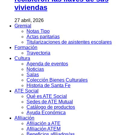
viviendas
27 abril, 2026
Gremial
Notas Tipo
Actas paritarias
Titularizaciones de asistentes escolares
Formación
Trayectoria
Cultura
Agenda de eventos
Noticias
Salas
Colección Bienes Culturales
Historia de Santa Fe
ATE Social
Qué es ATE Social
Sedes de ATE Mutual
Catálogo de productos
Ayuda Económica
Afiliación
Afiliación a ATE
Afiliación ATEM
Beneficios afiliados/as