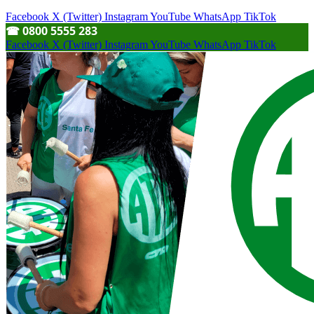
Facebook
X (Twitter)
Instagram
YouTube
WhatsApp
TikTok
☎︎ 0800 5555 283
Facebook
X (Twitter)
Instagram
YouTube
WhatsApp
TikTok