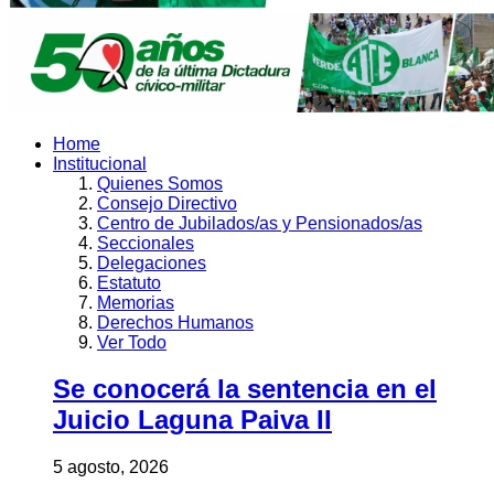
Home
Institucional
Quienes Somos
Consejo Directivo
Centro de Jubilados/as y Pensionados/as
Seccionales
Delegaciones
Estatuto
Memorias
Derechos Humanos
Ver Todo
Se conocerá la sentencia en el
Juicio Laguna Paiva II
5 agosto, 2026