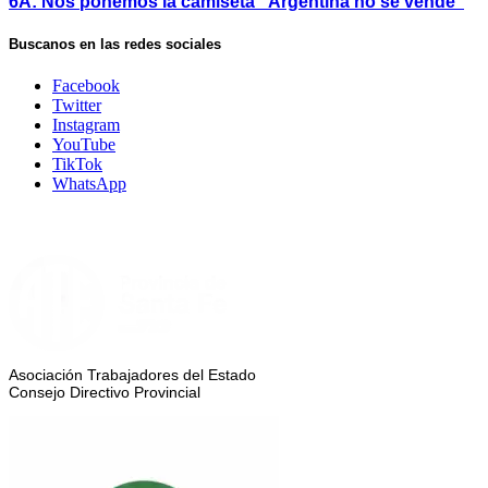
6A: Nos ponemos la camiseta “Argentina no se vende”
Buscanos en las redes sociales
Facebook
Twitter
Instagram
YouTube
TikTok
WhatsApp
Asociación Trabajadores del Estado
Consejo Directivo Provincial