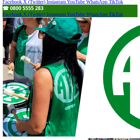
Facebook
X (Twitter)
Instagram
YouTube
WhatsApp
TikTok
☎︎ 0800 5555 283
Facebook
X (Twitter)
Instagram
YouTube
WhatsApp
TikTok