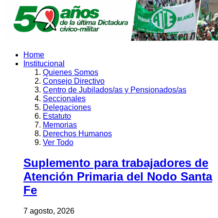
Home
Institucional
Quienes Somos
Consejo Directivo
Centro de Jubilados/as y Pensionados/as
Seccionales
Delegaciones
Estatuto
Memorias
Derechos Humanos
Ver Todo
Suplemento para trabajadores de
Atención Primaria del Nodo Santa
Fe
7 agosto, 2026