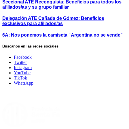
Seccional ATE Reconquista: Beneficios para todos los
afiliados/as y su grupo familiar
Delegación ATE Cañada de Gómez: Beneficios
exclusivos para afiliados/as
6A: Nos ponemos la camiseta “Argentina no se vende”
Buscanos en las redes sociales
Facebook
Twitter
Instagram
YouTube
TikTok
WhatsApp