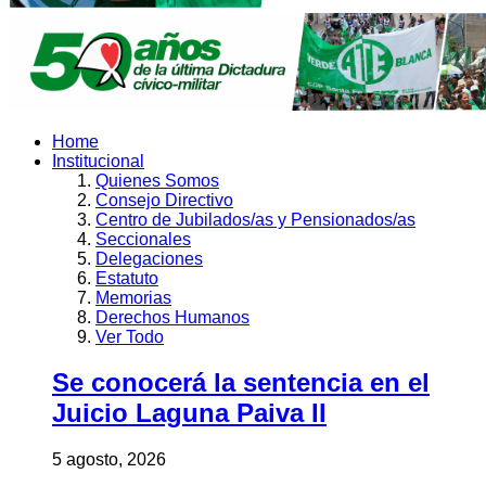
Home
Institucional
Quienes Somos
Consejo Directivo
Centro de Jubilados/as y Pensionados/as
Seccionales
Delegaciones
Estatuto
Memorias
Derechos Humanos
Ver Todo
Se conocerá la sentencia en el
Juicio Laguna Paiva II
5 agosto, 2026