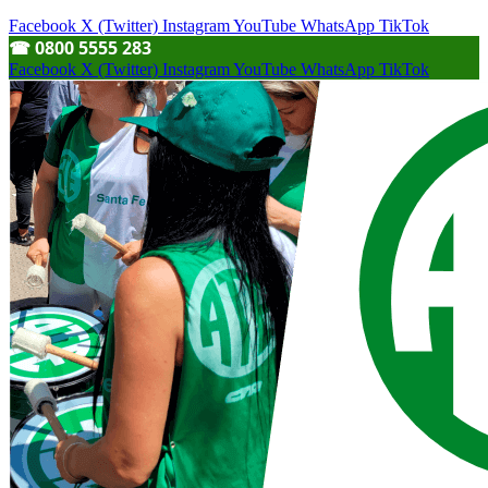
Facebook
X (Twitter)
Instagram
YouTube
WhatsApp
TikTok
☎︎ 0800 5555 283
Facebook
X (Twitter)
Instagram
YouTube
WhatsApp
TikTok