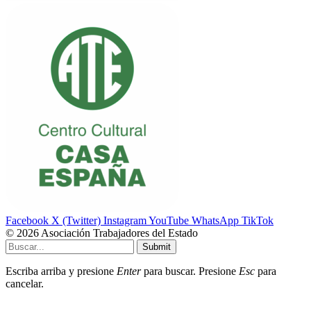
Facebook
X (Twitter)
Instagram
YouTube
WhatsApp
TikTok
© 2026 Asociación Trabajadores del Estado
Submit
Escriba arriba y presione
Enter
para buscar. Presione
Esc
para
cancelar.