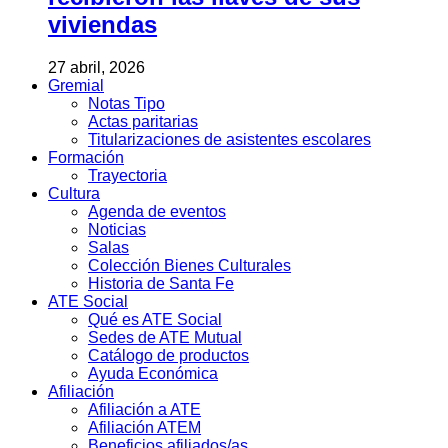
viviendas
27 abril, 2026
Gremial
Notas Tipo
Actas paritarias
Titularizaciones de asistentes escolares
Formación
Trayectoria
Cultura
Agenda de eventos
Noticias
Salas
Colección Bienes Culturales
Historia de Santa Fe
ATE Social
Qué es ATE Social
Sedes de ATE Mutual
Catálogo de productos
Ayuda Económica
Afiliación
Afiliación a ATE
Afiliación ATEM
Beneficios afiliados/as