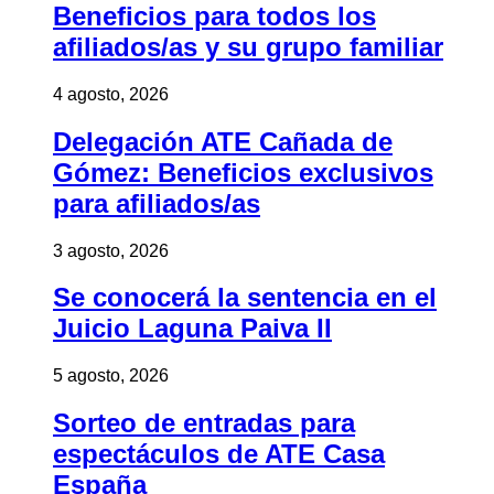
Beneficios para todos los
afiliados/as y su grupo familiar
4 agosto, 2026
Delegación ATE Cañada de
Gómez: Beneficios exclusivos
para afiliados/as
3 agosto, 2026
Se conocerá la sentencia en el
Juicio Laguna Paiva II
5 agosto, 2026
Sorteo de entradas para
espectáculos de ATE Casa
España