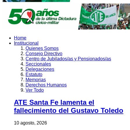
Home
Institucional
Quienes Somos
Consejo Directivo
Centro de Jubilados/as y Pensionados/as
Seccionales
Delegaciones
Estatuto
Memorias
Derechos Humanos
Ver Todo
ATE Santa Fe lamenta el
fallecimiento del Gustavo Toledo
10 agosto, 2026