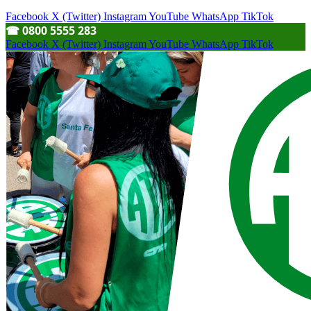
Facebook
X (Twitter)
Instagram
YouTube
WhatsApp
TikTok
☎︎ 0800 5555 283
Facebook
X (Twitter)
Instagram
YouTube
WhatsApp
TikTok