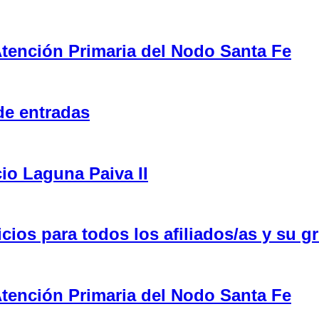
tención Primaria del Nodo Santa Fe
de entradas
cio Laguna Paiva II
ios para todos los afiliados/as y su gr
tención Primaria del Nodo Santa Fe