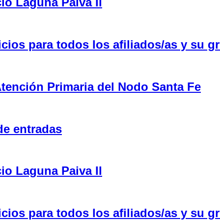
cio Laguna Paiva II
ios para todos los afiliados/as y su gr
tención Primaria del Nodo Santa Fe
de entradas
cio Laguna Paiva II
ios para todos los afiliados/as y su gr