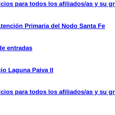
ios para todos los afiliados/as y su gr
tención Primaria del Nodo Santa Fe
de entradas
cio Laguna Paiva II
ios para todos los afiliados/as y su gr