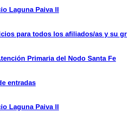
cio Laguna Paiva II
ios para todos los afiliados/as y su gr
tención Primaria del Nodo Santa Fe
de entradas
cio Laguna Paiva II