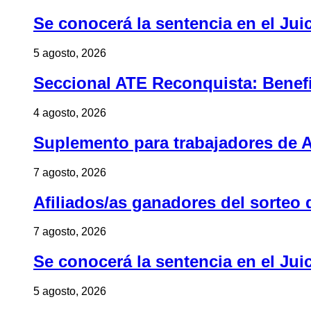
Se conocerá la sentencia en el Jui
5 agosto, 2026
Seccional ATE Reconquista: Benefic
4 agosto, 2026
Suplemento para trabajadores de A
7 agosto, 2026
Afiliados/as ganadores del sorteo 
7 agosto, 2026
Se conocerá la sentencia en el Jui
5 agosto, 2026