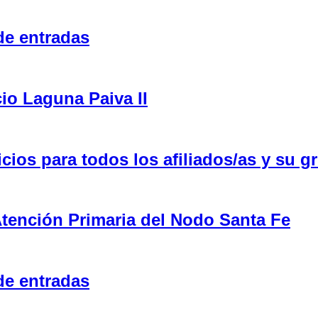
de entradas
cio Laguna Paiva II
ios para todos los afiliados/as y su gr
tención Primaria del Nodo Santa Fe
de entradas