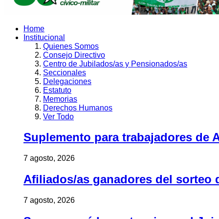
Home
Institucional
Quienes Somos
Consejo Directivo
Centro de Jubilados/as y Pensionados/as
Seccionales
Delegaciones
Estatuto
Memorias
Derechos Humanos
Ver Todo
Suplemento para trabajadores de A
7 agosto, 2026
Afiliados/as ganadores del sorteo 
7 agosto, 2026