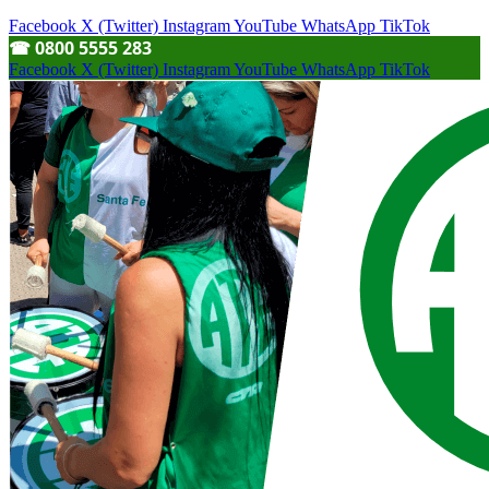
Facebook
X (Twitter)
Instagram
YouTube
WhatsApp
TikTok
☎︎ 0800 5555 283
Facebook
X (Twitter)
Instagram
YouTube
WhatsApp
TikTok