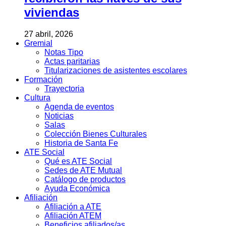
viviendas
27 abril, 2026
Gremial
Notas Tipo
Actas paritarias
Titularizaciones de asistentes escolares
Formación
Trayectoria
Cultura
Agenda de eventos
Noticias
Salas
Colección Bienes Culturales
Historia de Santa Fe
ATE Social
Qué es ATE Social
Sedes de ATE Mutual
Catálogo de productos
Ayuda Económica
Afiliación
Afiliación a ATE
Afiliación ATEM
Beneficios afiliados/as