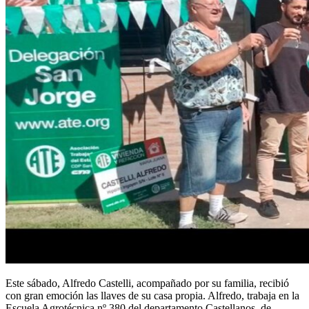
Este sábado, Alfredo Castelli, acompañado por su familia, recibió
con gran emoción las llaves de su casa propia. Alfredo, trabaja en la
Escuela Agrotécnica nº 380 del departamento Castellanos, de