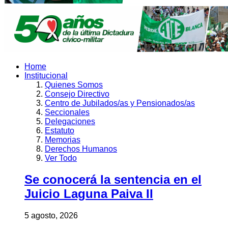
Home
Institucional
Quienes Somos
Consejo Directivo
Centro de Jubilados/as y Pensionados/as
Seccionales
Delegaciones
Estatuto
Memorias
Derechos Humanos
Ver Todo
Se conocerá la sentencia en el
Juicio Laguna Paiva II
5 agosto, 2026