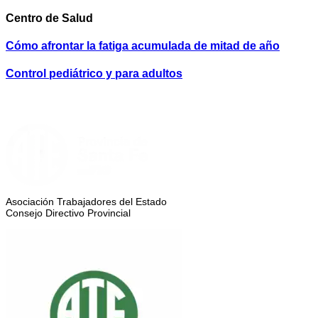
Centro de Salud
Cómo afrontar la fatiga acumulada de mitad de año
Control pediátrico y para adultos
Asociación Trabajadores del Estado
Consejo Directivo Provincial