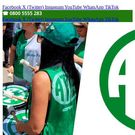
Facebook
X (Twitter)
Instagram
YouTube
WhatsApp
TikTok
☎︎ 0800 5555 283
Facebook
X (Twitter)
Instagram
YouTube
WhatsApp
TikTok