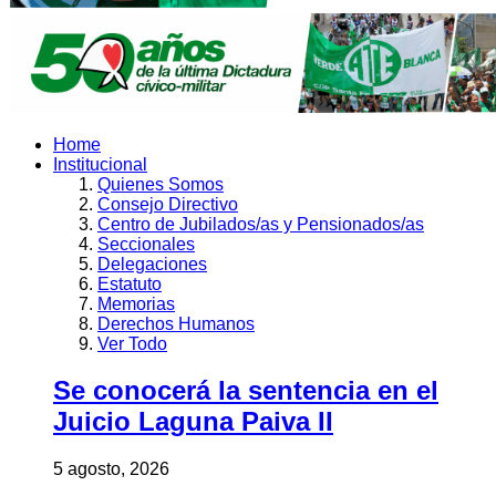
Home
Institucional
Quienes Somos
Consejo Directivo
Centro de Jubilados/as y Pensionados/as
Seccionales
Delegaciones
Estatuto
Memorias
Derechos Humanos
Ver Todo
Se conocerá la sentencia en el
Juicio Laguna Paiva II
5 agosto, 2026