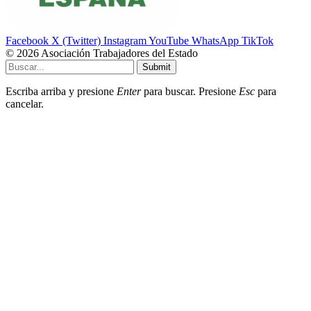
Facebook
X (Twitter)
Instagram
YouTube
WhatsApp
TikTok
© 2026 Asociación Trabajadores del Estado
Submit
Escriba arriba y presione
Enter
para buscar. Presione
Esc
para
cancelar.