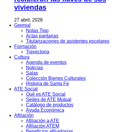
viviendas
27 abril, 2026
Gremial
Notas Tipo
Actas paritarias
Titularizaciones de asistentes escolares
Formación
Trayectoria
Cultura
Agenda de eventos
Noticias
Salas
Colección Bienes Culturales
Historia de Santa Fe
ATE Social
Qué es ATE Social
Sedes de ATE Mutual
Catálogo de productos
Ayuda Económica
Afiliación
Afiliación a ATE
Afiliación ATEM
Beneficios afiliados/as