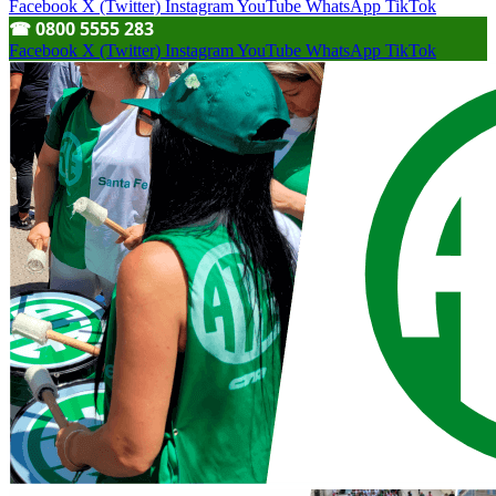
Facebook
X (Twitter)
Instagram
YouTube
WhatsApp
TikTok
☎︎ 0800 5555 283
Facebook
X (Twitter)
Instagram
YouTube
WhatsApp
TikTok