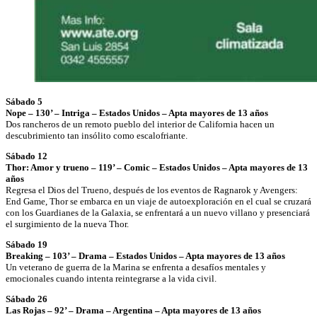
Sábado 5
Nope – 130’ – Intriga – Estados Unidos – Apta mayores de 13 años
Dos rancheros de un remoto pueblo del interior de California hacen un
descubrimiento tan insólito como escalofriante.
Sábado 12
Thor: Amor y trueno – 119’ – Comic – Estados Unidos – Apta mayores de 13
años
Regresa el Dios del Trueno, después de los eventos de Ragnarok y Avengers:
End Game, Thor se embarca en un viaje de autoexploración en el cual se cruzará
con los Guardianes de la Galaxia, se enfrentará a un nuevo villano y presenciará
el surgimiento de la nueva Thor.
Sábado 19
Breaking – 103’ – Drama – Estados Unidos – Apta mayores de 13 años
Un veterano de guerra de la Marina se enfrenta a desafíos mentales y
emocionales cuando intenta reintegrarse a la vida civil.
Sábado 26
Las Rojas – 92’ – Drama – Argentina – Apta mayores de 13 años