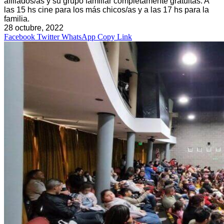
afiliados/as y su grupo familiar completamente gratuitas. A
las 15 hs cine para los más chicos/as y a las 17 hs para la
familia.
28 octubre, 2022
Facebook
Twitter
WhatsApp
Copy Link