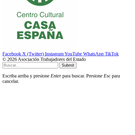
Facebook
X (Twitter)
Instagram
YouTube
WhatsApp
TikTok
© 2026 Asociación Trabajadores del Estado
Submit
Escriba arriba y presione
Enter
para buscar. Presione
Esc
para
cancelar.