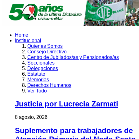
Home
Institucional
Quienes Somos
Consejo Directivo
Centro de Jubilados/as y Pensionados/as
Seccionales
Delegaciones
Estatuto
Memorias
Derechos Humanos
Ver Todo
Justicia por Lucrecia Zarmati
8 agosto, 2026
Suplemento para trabajadores de