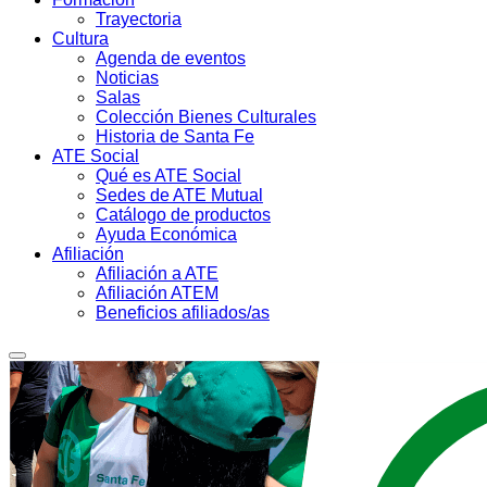
Trayectoria
Cultura
Agenda de eventos
Noticias
Salas
Colección Bienes Culturales
Historia de Santa Fe
ATE Social
Qué es ATE Social
Sedes de ATE Mutual
Catálogo de productos
Ayuda Económica
Afiliación
Afiliación a ATE
Afiliación ATEM
Beneficios afiliados/as